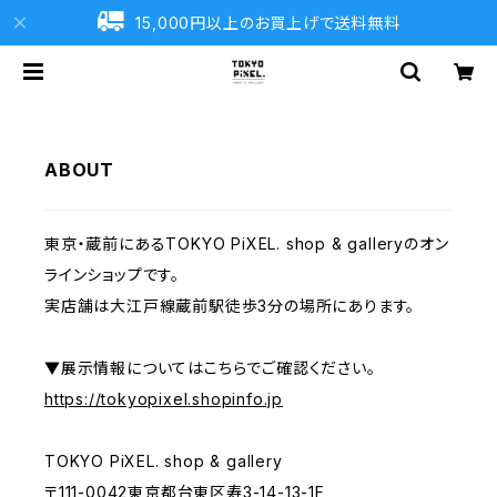
15,000円以上のお買上げで送料無料
ABOUT
東京・蔵前にあるTOKYO PiXEL. shop & galleryのオン
ラインショップです。
実店舗は大江戸線蔵前駅徒歩3分の場所にあります。
▼展示情報についてはこちらでご確認ください。
https://tokyopixel.shopinfo.jp
TOKYO PiXEL. shop & gallery
〒111-0042東京都台東区寿3-14-13-1F