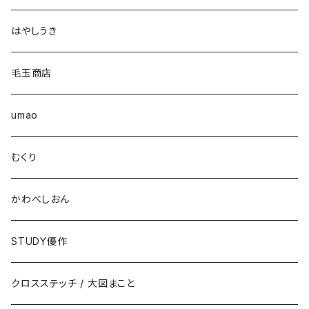
はやしうき
毛玉商店
umao
むくり
かわべしおん
STUDY優作
クロスステッチ / 大図まこと