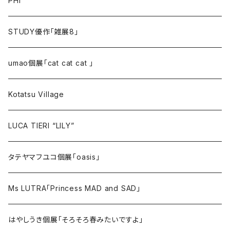
PHI
STUDY優作「雑展8」
umao個展「cat cat cat 」
Kotatsu Village
LUCA TIERI “LILY”
タテヤマフユコ個展「oasis」
Ms LUTRA「Princess MAD and SAD」
はやしうき個展「そろそろ春みたいですよ」