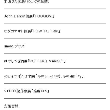
末山りん個展「にこげの鼓動」
John Danon個展「TOOOON!」
ヒダカナオト個展「HOW TO TRIP」
umao グッズ
はやしうき個展「POTEKKO MARKET」
あらまつぱん子個展「あの日、あの時、あの場所で。」
STUDY優作個展「雑展10.5」
安居智博