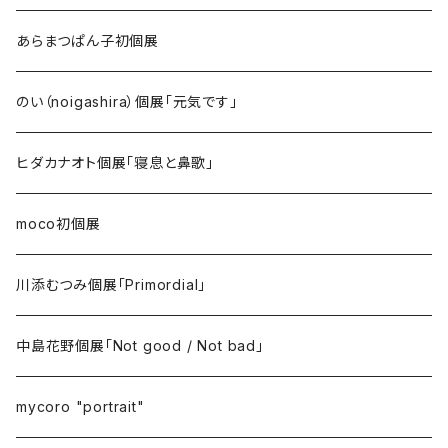
あらまつぱん子初個展
のい（noigashira）個展「元気です」
ヒダカナオト個展「寝息と鼻歌」
moco初個展
川添むつみ個展「Primordial」
中島花野個展「Not good / Not bad」
mycoro "portrait"