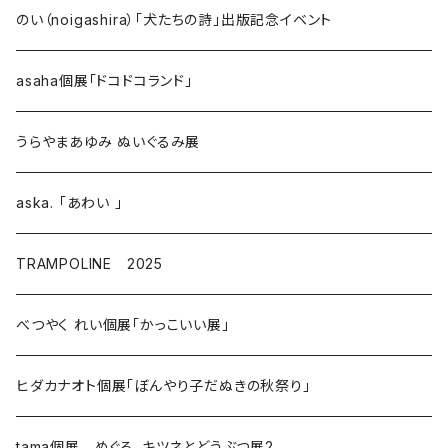
のい（noigashira）「犬たちの詩」出版記念イベント
asaha個展「ドコドコランド」
うらやまあゆみ ぬいぐるみ展
aska. 「あわい 」
TRAMPOLINE 2025
べつやく れい個展「かっこいい展」
ヒダカナオト個展「ぼんやり子だぬきの秋祭り」
tama個展 めぐる、キツネとどうぶつ展2