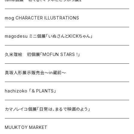
mog CHARACTER ILLUSTRATIONS
magodesu ミニ個展「いぬさんとKICKちゃん」
久米理絵 初個展「MOFUN STARS !」
真坂人形展示販売会～in蔵前～
hachizoko 「＆ PLANTS」
カマノレイコ個展「日常は、まるで映画のよう」
MUUKTOY MARKET