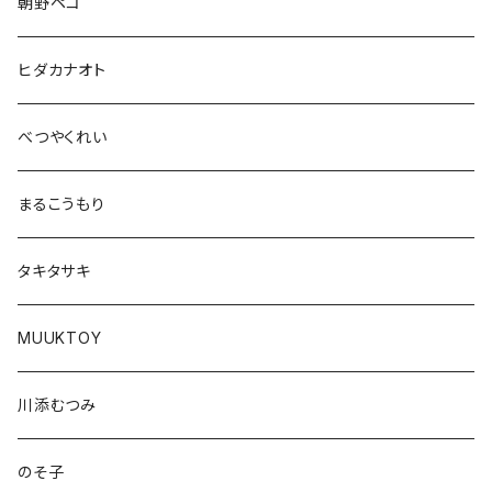
朝野ペコ
ヒダカナオト
べつやくれい
まるこうもり
タキタサキ
MUUKTOY
川添むつみ
のそ子