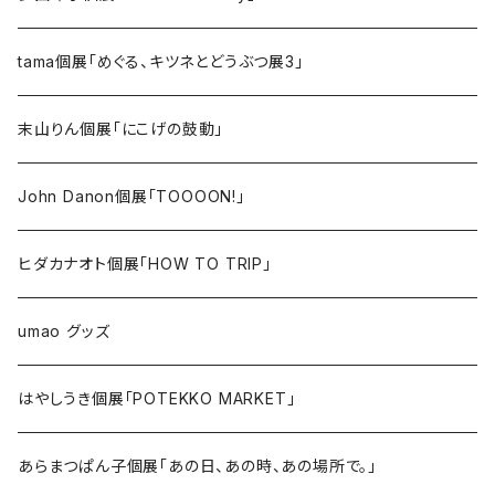
tama個展「めぐる、キツネとどうぶつ展3」
末山りん個展「にこげの鼓動」
John Danon個展「TOOOON!」
ヒダカナオト個展「HOW TO TRIP」
umao グッズ
はやしうき個展「POTEKKO MARKET」
あらまつぱん子個展「あの日、あの時、あの場所で。」