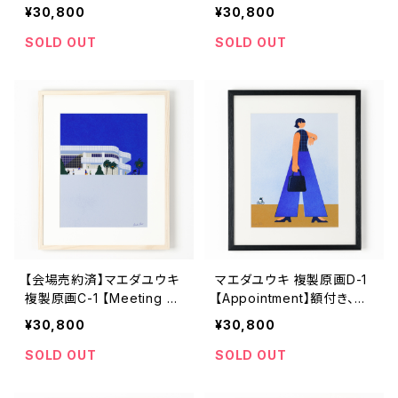
直筆サイン入り
入り
¥30,800
¥30,800
SOLD OUT
SOLD OUT
【会場売約済】マエダユウキ
マエダユウキ 複製原画D-1
複製原画C-1 【Meeting pl
【Appointment】額付き、直
ace】額付き、直筆サイン入
筆サイン入り
¥30,800
¥30,800
り
SOLD OUT
SOLD OUT