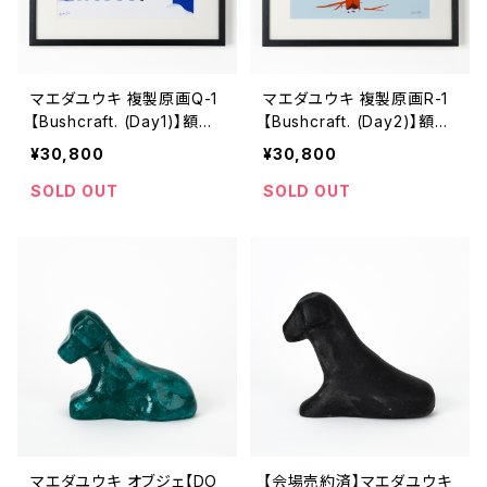
マエダユウキ 複製原画Q-1
マエダユウキ 複製原画R-1
【Bushcraft. (Day1)】額付
【Bushcraft. (Day2)】額付
き、直筆サイン入り
き、直筆サイン入り
¥30,800
¥30,800
SOLD OUT
SOLD OUT
マエダユウキ オブジェ【DO
【会場売約済】マエダユウキ