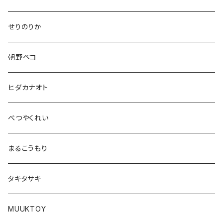
せりのりか
朝野ペコ
ヒダカナオト
べつやくれい
まるこうもり
タキタサキ
MUUKTOY