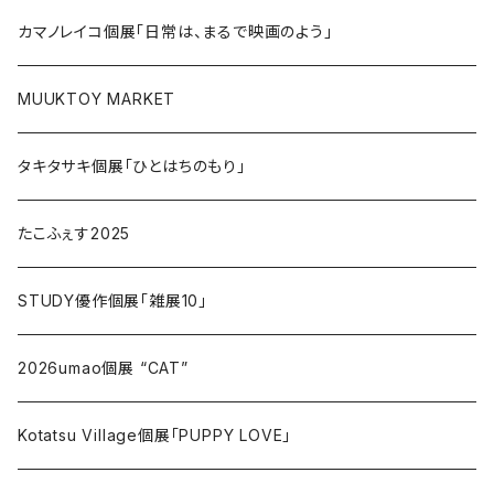
カマノレイコ個展「日常は、まるで映画のよう」
MUUKTOY MARKET
タキタサキ個展「ひとはちのもり」
たこふぇす2025
STUDY優作個展「雑展10」
2026umao個展 “CAT”
Kotatsu Village個展「PUPPY LOVE」