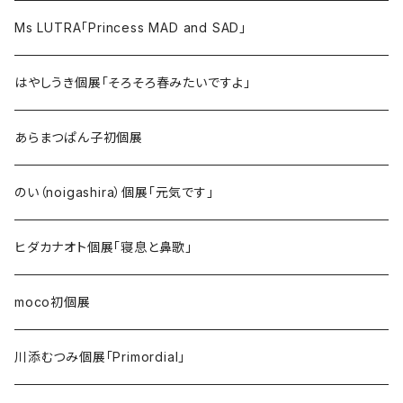
Ms LUTRA「Princess MAD and SAD」
はやしうき個展「そろそろ春みたいですよ」
あらまつぱん子初個展
のい（noigashira）個展「元気です」
ヒダカナオト個展「寝息と鼻歌」
moco初個展
川添むつみ個展「Primordial」