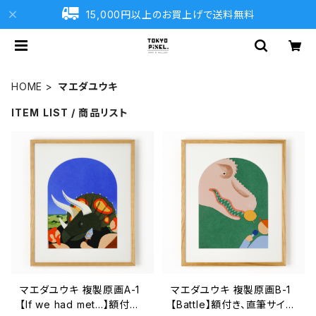
15,000円以上のお買上げで送料無料
HOME
マエダユウキ
ITEM LIST / 商品リスト
マエダユウキ 複製原画A-1
マエダユウキ 複製原画B-1
【If we had met...】額付き、
【Battle】額付き、直筆サイン