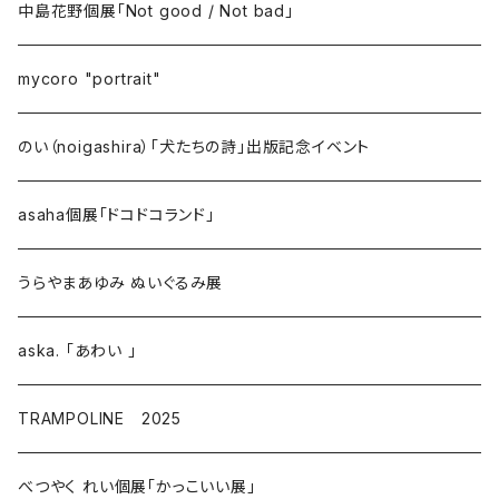
中島花野個展「Not good / Not bad」
mycoro "portrait"
のい（noigashira）「犬たちの詩」出版記念イベント
asaha個展「ドコドコランド」
うらやまあゆみ ぬいぐるみ展
aska. 「あわい 」
TRAMPOLINE 2025
べつやく れい個展「かっこいい展」