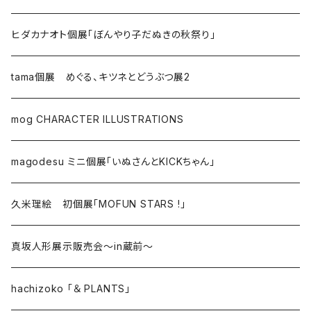
ヒダカナオト個展「ぼんやり子だぬきの秋祭り」
tama個展 めぐる、キツネとどうぶつ展2
mog CHARACTER ILLUSTRATIONS
magodesu ミニ個展「いぬさんとKICKちゃん」
久米理絵 初個展「MOFUN STARS !」
真坂人形展示販売会～in蔵前～
hachizoko 「＆ PLANTS」