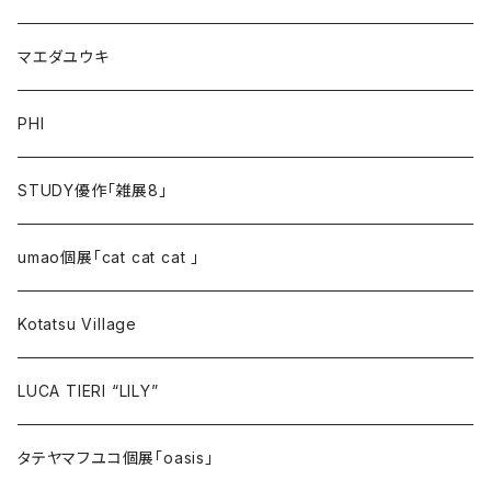
マエダユウキ
PHI
STUDY優作「雑展8」
umao個展「cat cat cat 」
Kotatsu Village
LUCA TIERI “LILY”
タテヤマフユコ個展「oasis」