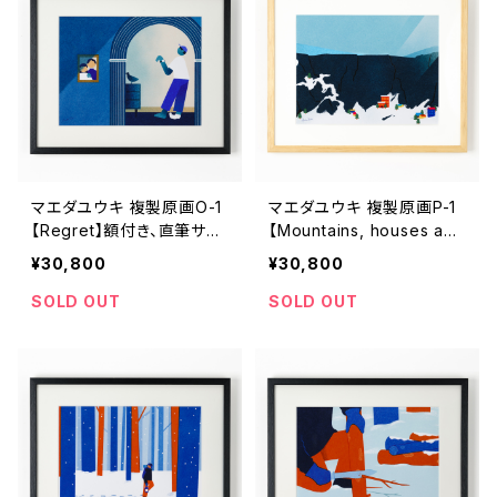
マエダユウキ 複製原画O-1
マエダユウキ 複製原画P-1
【Regret】額付き、直筆サイ
【Mountains, houses and
ン入り
snow】額付き、直筆サイン
¥30,800
¥30,800
入り
SOLD OUT
SOLD OUT