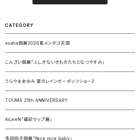
CATEGORY
asaha個展2026夏メンダコ天国
こんざい個展「ふしぎないきものたちとなつやすみ」
うらやまあゆみ 夏のレインボーポッツショー2
TOUMA 25th ANNIVERSARY
AiLeeN「蔵前マップ展」
多田玲子個展「Nice nice baby」