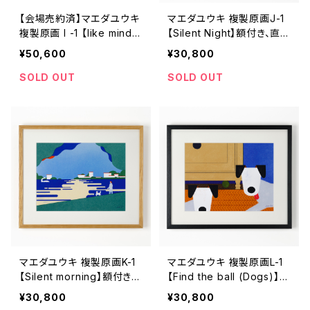
【会場売約済】マエダユウキ
マエダユウキ 複製原画J-1
複製原画 I -1 【like minds
【Silent Night】額付き、直筆
gather】額付き、直筆サイン
サイン入り
¥50,600
¥30,800
入り
SOLD OUT
SOLD OUT
マエダユウキ 複製原画K-1
マエダユウキ 複製原画L-1
【Silent morning】額付き、
【Find the ball (Dogs)】額
直筆サイン入り
付き、直筆サイン入り
¥30,800
¥30,800