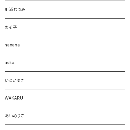
川添むつみ
のそ子
nanana
aska.
いといゆき
WAKARU
あいめりこ