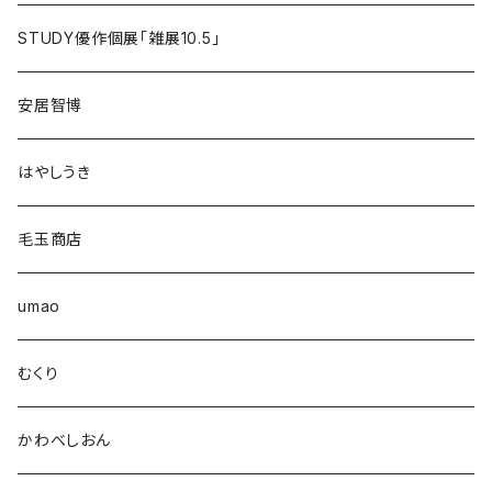
STUDY優作個展「雑展10.5」
安居智博
はやしうき
毛玉商店
umao
むくり
かわべしおん