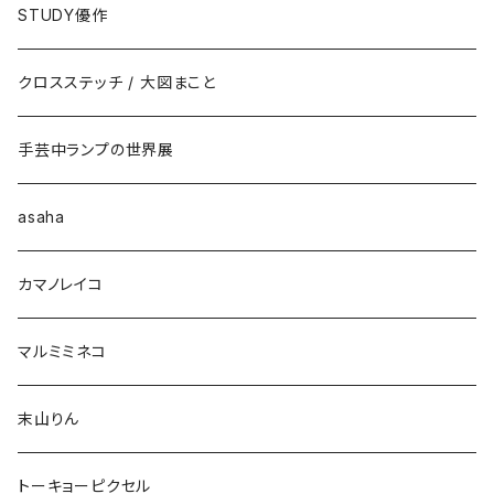
STUDY優作
クロスステッチ / 大図まこと
手芸中ランプの世界展
asaha
カマノレイコ
マルミミネコ
末山りん
トーキョーピクセル