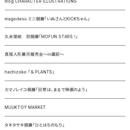
mog CHARACTER ILLUSTRATIONS
magodesu ミニ個展「いぬさんとKICKちゃん」
久米理絵 初個展「MOFUN STARS !」
真坂人形展示販売会～in蔵前～
hachizoko 「＆ PLANTS」
カマノレイコ個展「日常は、まるで映画のよう」
MUUKTOY MARKET
タキタサキ個展「ひとはちのもり」