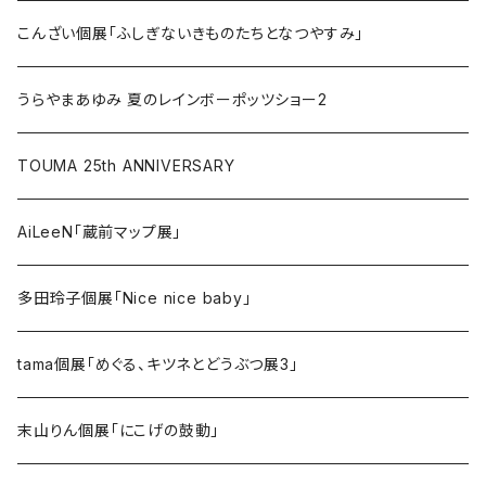
こんざい個展「ふしぎないきものたちとなつやすみ」
うらやまあゆみ 夏のレインボーポッツショー2
TOUMA 25th ANNIVERSARY
AiLeeN「蔵前マップ展」
多田玲子個展「Nice nice baby」
tama個展「めぐる、キツネとどうぶつ展3」
末山りん個展「にこげの鼓動」