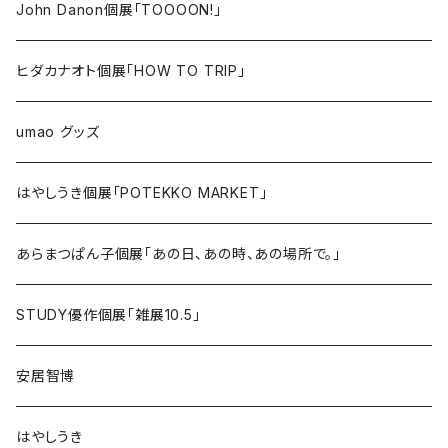
John Danon個展「TOOOON!」
ヒダカナオト個展「HOW TO TRIP」
umao グッズ
はやしうき個展「POTEKKO MARKET」
あらまつぱん子個展「あの日、あの時、あの場所で。」
STUDY優作個展「雑展10.5」
安居智博
はやしうき