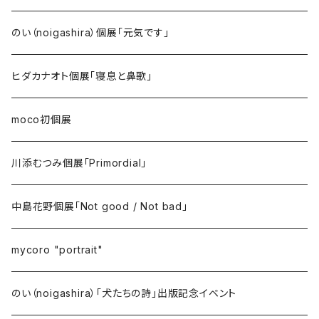
のい（noigashira）個展「元気です」
ヒダカナオト個展「寝息と鼻歌」
moco初個展
川添むつみ個展「Primordial」
中島花野個展「Not good / Not bad」
mycoro "portrait"
のい（noigashira）「犬たちの詩」出版記念イベント