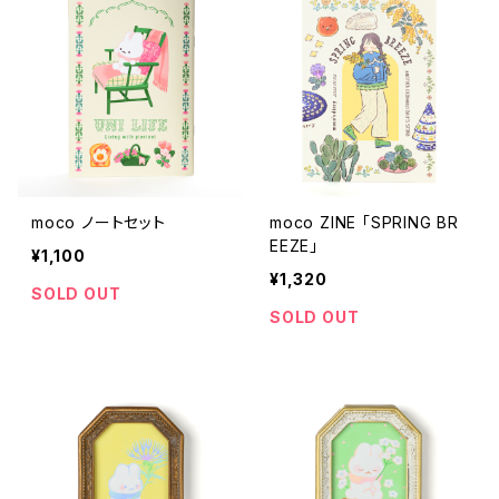
moco ノートセット
moco ZINE 「SPRING BR
EEZE」
¥1,100
¥1,320
SOLD OUT
SOLD OUT