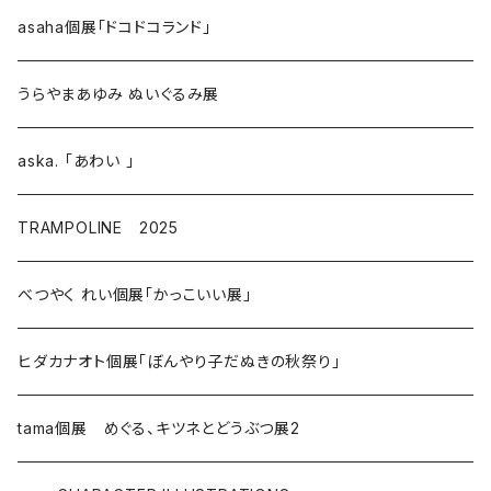
asaha個展「ドコドコランド」
うらやまあゆみ ぬいぐるみ展
aska. 「あわい 」
TRAMPOLINE 2025
べつやく れい個展「かっこいい展」
ヒダカナオト個展「ぼんやり子だぬきの秋祭り」
tama個展 めぐる、キツネとどうぶつ展2