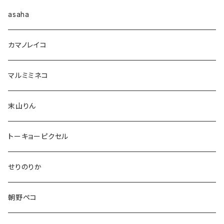
asaha
カマノレイコ
マルミミネコ
末山りん
トーキョーピクセル
せりのりか
朝野ペコ