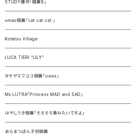
STUDY優作「雑展8」
umao個展「cat cat cat 」
Kotatsu Village
LUCA TIERI “LILY”
タテヤマフユコ個展「oasis」
Ms LUTRA「Princess MAD and SAD」
はやしうき個展「そろそろ春みたいですよ」
あらまつぱん子初個展