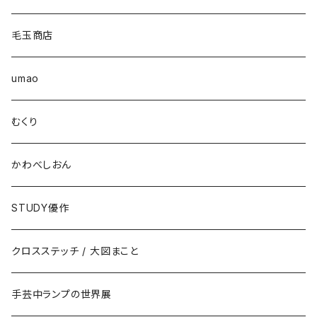
毛玉商店
umao
むくり
かわべしおん
STUDY優作
クロスステッチ / 大図まこと
手芸中ランプの世界展