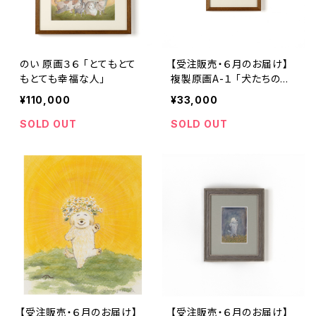
のい 原画３６ 「とてもとて
【受注販売・６月のお届け】
もとても幸福な人」
複製原画A-１ 「犬たちの
詩 表紙絵」額装込み
¥110,000
¥33,000
SOLD OUT
SOLD OUT
【受注販売・６月のお届け】
【受注販売・６月のお届け】