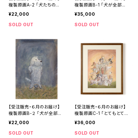
複製原画A-2 「犬たちの
複製原画B-1 「犬が全部か
詩 表紙絵」額装無し
ら守ってあげる」額装込み
¥22,000
¥35,000
SOLD OUT
SOLD OUT
【受注販売・６月のお届け】
【受注販売・６月のお届け】
複製原画B-２ 「犬が全部か
複製原画C-1 「とてもとても
ら守ってあげる」額装無し
とても幸福な人」額装込み
¥22,000
¥36,000
SOLD OUT
SOLD OUT