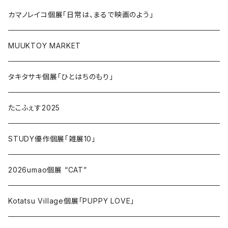
カマノレイコ個展「日常は、まるで映画のよう」
MUUKTOY MARKET
タキタサキ個展「ひとはちのもり」
たこふぇす2025
STUDY優作個展「雑展10」
2026umao個展 “CAT”
Kotatsu Village個展「PUPPY LOVE」