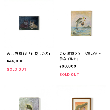
のい 原画１８ 「仲良しの犬」
のい 原画２０ 「お買い物上
手なイルカ」
¥46,000
¥66,000
SOLD OUT
SOLD OUT