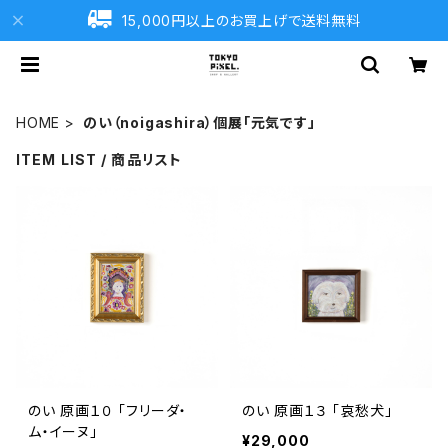
15,000円以上のお買上げで送料無料
HOME
のい（noigashira）個展「元気です」
ITEM LIST / 商品リスト
のい 原画１０ 「フリーダ・
のい 原画１３ 「哀愁犬」
ム・イーヌ」
¥29,000