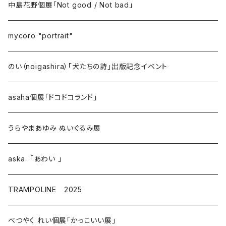
中島花野個展「Not good / Not bad」
mycoro "portrait"
のい（noigashira）「犬たちの詩」出版記念イベント
asaha個展「ドコドコランド」
うらやまあゆみ ぬいぐるみ展
aska. 「あわい 」
TRAMPOLINE 2025
べつやく れい個展「かっこいい展」