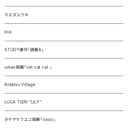
マエダユウキ
PHI
STUDY優作「雑展8」
umao個展「cat cat cat 」
Kotatsu Village
LUCA TIERI “LILY”
タテヤマフユコ個展「oasis」