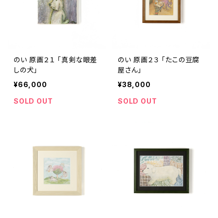
のい 原画２１ 「真剣な眼差
のい 原画２３ 「たこの豆腐
しの犬」
屋さん」
¥66,000
¥38,000
SOLD OUT
SOLD OUT