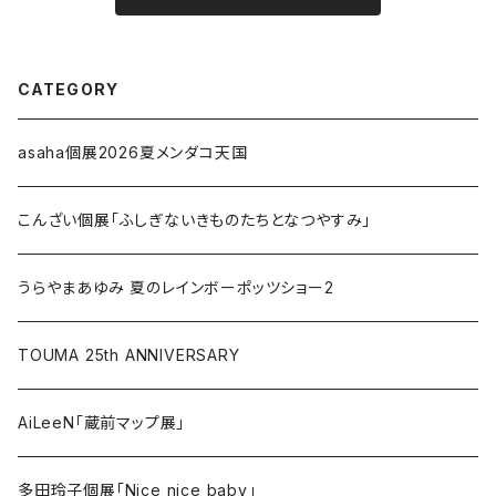
CATEGORY
asaha個展2026夏メンダコ天国
こんざい個展「ふしぎないきものたちとなつやすみ」
うらやまあゆみ 夏のレインボーポッツショー2
TOUMA 25th ANNIVERSARY
AiLeeN「蔵前マップ展」
多田玲子個展「Nice nice baby」