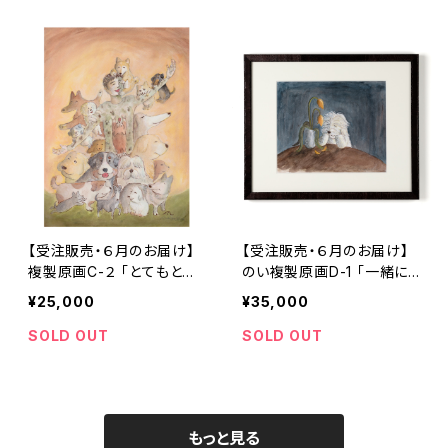
【受注販売・６月のお届け】
【受注販売・６月のお届け】
複製原画C-２ 「とてもとて
のい複製原画D-1 「一緒に
もとても幸福な人」額装無
眠ろう」額装込み
¥25,000
¥35,000
し
SOLD OUT
SOLD OUT
もっと見る