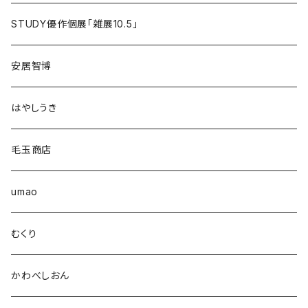
STUDY優作個展「雑展10.5」
安居智博
はやしうき
毛玉商店
umao
むくり
かわべしおん