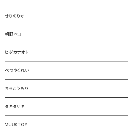
せりのりか
朝野ペコ
ヒダカナオト
べつやくれい
まるこうもり
タキタサキ
MUUKTOY