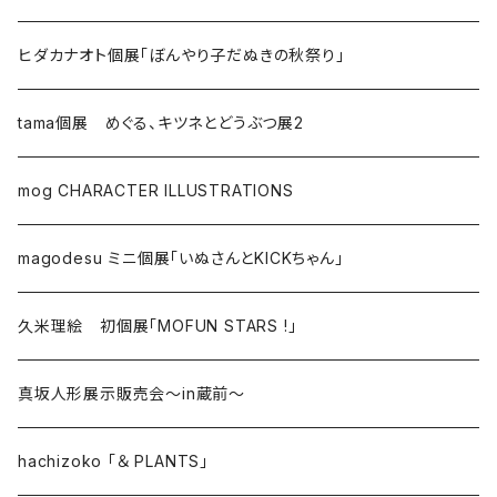
ヒダカナオト個展「ぼんやり子だぬきの秋祭り」
tama個展 めぐる、キツネとどうぶつ展2
mog CHARACTER ILLUSTRATIONS
magodesu ミニ個展「いぬさんとKICKちゃん」
久米理絵 初個展「MOFUN STARS !」
真坂人形展示販売会～in蔵前～
hachizoko 「＆ PLANTS」