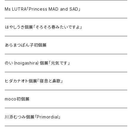
Ms LUTRA「Princess MAD and SAD」
はやしうき個展「そろそろ春みたいですよ」
あらまつぱん子初個展
のい（noigashira）個展「元気です」
ヒダカナオト個展「寝息と鼻歌」
moco初個展
川添むつみ個展「Primordial」