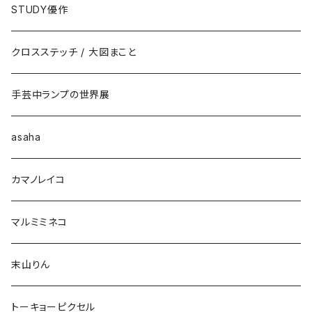
STUDY優作
クロスステッチ / 大図まこと
手芸中ランプの世界展
asaha
カマノレイコ
マルミミネコ
末山りん
トーキョーピクセル