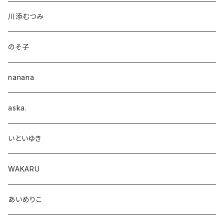
川添むつみ
のそ子
nanana
aska.
いといゆき
WAKARU
あいめりこ