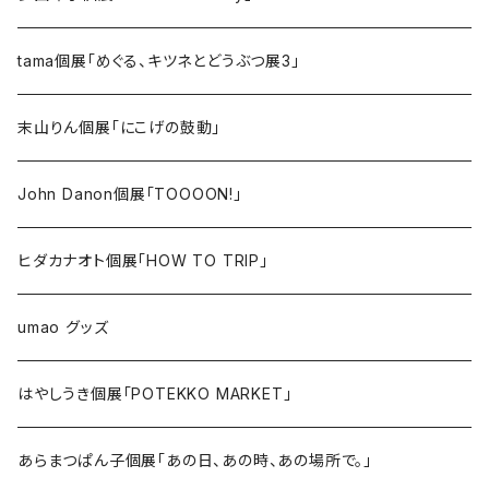
tama個展「めぐる、キツネとどうぶつ展3」
末山りん個展「にこげの鼓動」
John Danon個展「TOOOON!」
ヒダカナオト個展「HOW TO TRIP」
umao グッズ
はやしうき個展「POTEKKO MARKET」
あらまつぱん子個展「あの日、あの時、あの場所で。」