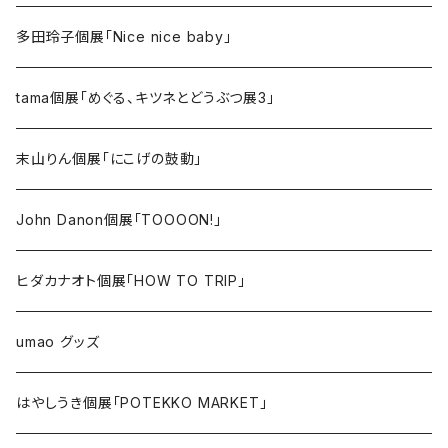
多田玲子個展「Nice nice baby」
tama個展「めぐる、キツネとどうぶつ展3」
末山りん個展「にこげの鼓動」
John Danon個展「TOOOON!」
ヒダカナオト個展「HOW TO TRIP」
umao グッズ
はやしうき個展「POTEKKO MARKET」