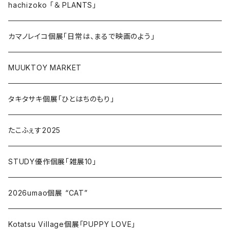
hachizoko 「＆ PLANTS」
カマノレイコ個展「日常は、まるで映画のよう」
MUUKTOY MARKET
タキタサキ個展「ひとはちのもり」
たこふぇす2025
STUDY優作個展「雑展10」
2026umao個展 “CAT”
Kotatsu Village個展「PUPPY LOVE」