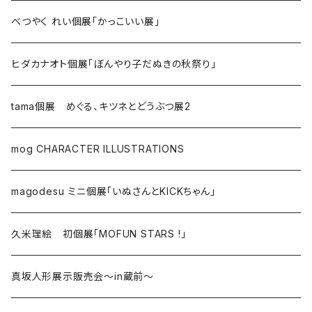
べつやく れい個展「かっこいい展」
ヒダカナオト個展「ぼんやり子だぬきの秋祭り」
tama個展 めぐる、キツネとどうぶつ展2
mog CHARACTER ILLUSTRATIONS
magodesu ミニ個展「いぬさんとKICKちゃん」
久米理絵 初個展「MOFUN STARS !」
真坂人形展示販売会～in蔵前～