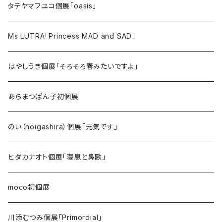
タテヤマフユコ個展「oasis」
Ms LUTRA「Princess MAD and SAD」
はやしうき個展「そろそろ春みたいですよ」
あらまつぱん子初個展
のい（noigashira）個展「元気です」
ヒダカナオト個展「寝息と鼻歌」
moco初個展
川添むつみ個展「Primordial」