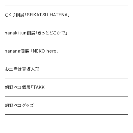
むくり個展「SEIKATSU HATENA」
nanaki jun個展「きっとどこかで」
nanana個展 「NEKO here」
お土産は真坂人形
朝野ペコ個展「TAKK」
朝野ペコグッズ