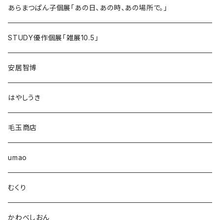
あらまつぱん子個展「あの日、あの時、あの場所で。」
STUDY優作個展「雑展10.5」
安居智博
はやしうき
毛玉商店
umao
むくり
かわべしおん