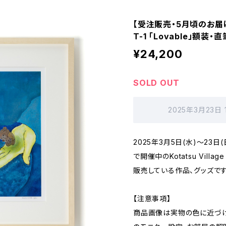
【受注販売・5月頃のお届け】K
T-1 「Lovable」額装
¥24,200
SOLD OUT
2025年3月23日
2025年3月5日(水)〜23
で開催中のKotatsu Village 
販売している作品、グッズです
【注意事項】
商品画像は実物の色に近づけ