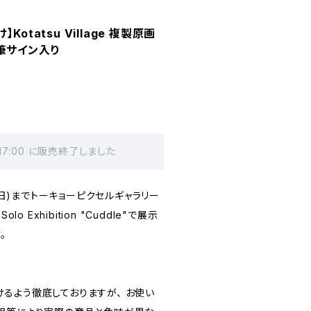
otatsu Village 複製原画
・直筆サイン入り
 17:00 に販売終了しました
日(日)までトーキョーピクセルギャラリー
Solo Exhibition "Cuddle"で展示
。
るよう徹底しておりますが、 お使い