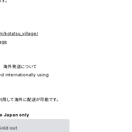
す。
m/kotatsu_village/
lage
ping 海外発送について
d internationally using
利用して海外に配送が可能です。
to Japan only
Sold out