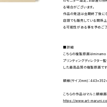
のモニター設定、お部屋の照
る場合がございます。
作品の発送は会期終了後にな
店頭でも販売している関係上
る可能性がある事を予めご了
■詳細
こちらの複製原画はminamo 
プリンティングディレクター
した最高品質の複製原画です
額縁(サイズmm)：443×352
こちらの作品はマルニ額縁画
https://www.art-maruni.c