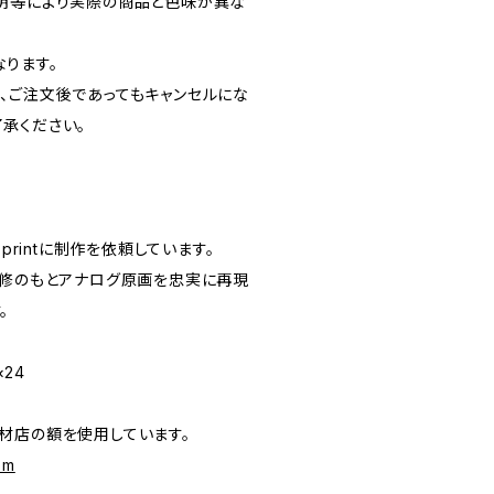
明等により実際の商品と色味が異な
ります。
、ご注文後であってもキャンセルにな
承ください。
printに制作を依頼しています。
監修のもとアナログ原画を忠実に再現
。
×24
材店の額を使用しています。
om