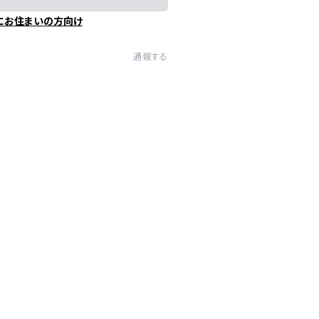
にお住まいの方向け
通報する