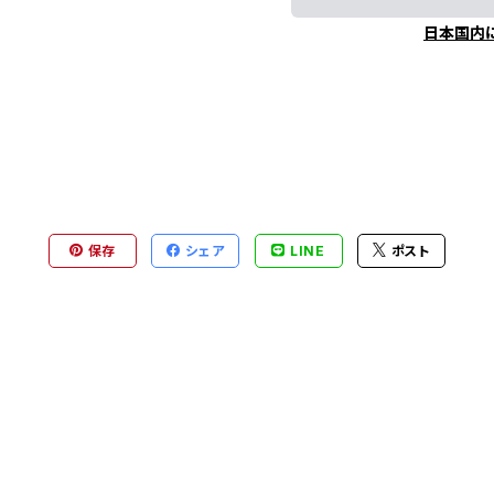
日本国内
保存
シェア
LINE
ポスト