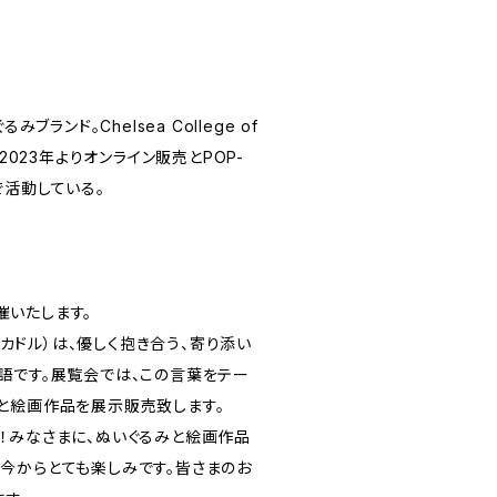
ブランド。Chelsea College of
業後、2023年よりオンライン販売とPOP-
で活動している。
開催いたします。
”（カドル）は、優しく抱き合う、寄り添い
語です。展覧会では、この言葉をテー
と絵画作品を展示販売致します。
！みなさまに、ぬいぐるみと絵画作品
今からとても楽しみです。皆さまのお