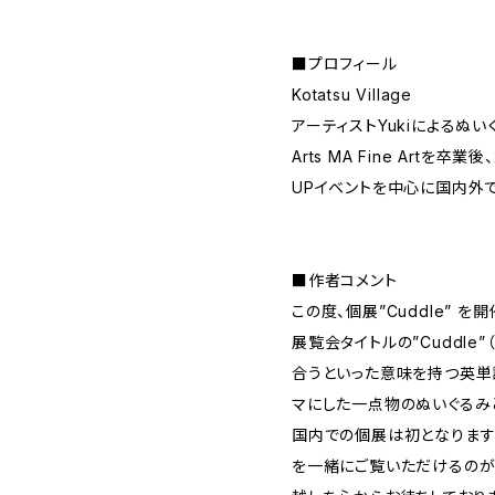
■プロフィール
Kotatsu Village
アーティストYukiによるぬいぐるみ
Arts MA Fine Artを卒
UPイベントを中心に国内外
■作者コメント
この度、個展”Cuddle” を
展覧会タイトルの”Cuddle
合うといった意味を持つ英単
マにした一点物のぬいぐるみ
国内での個展は初となります
を一緒にご覧いただけるのが