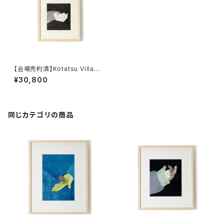
【会場売約済】Kotatsu Village
原画S 「Cuddle」額装込み
¥30,800
同じカテゴリの商品