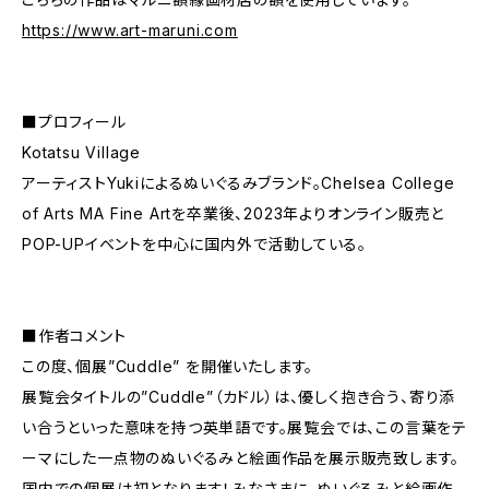
https://www.art-maruni.com
■プロフィール
Kotatsu Village
アーティストYukiによるぬいぐるみブランド。Chelsea College
of Arts MA Fine Artを卒業後、2023年よりオンライン販売と
POP-UPイベントを中心に国内外で活動している。
■作者コメント
この度、個展”Cuddle” を開催いたします。
展覧会タイトルの”Cuddle”（カドル）は、優しく抱き合う、寄り添
い合うといった意味を持つ英単語です。展覧会では、この言葉をテ
ーマにした一点物のぬいぐるみと絵画作品を展示販売致します。
国内での個展は初となります！みなさまに、ぬいぐるみと絵画作