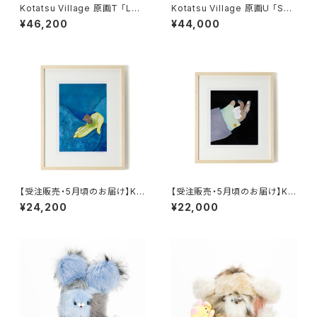
Kotatsu Village 原画T 「Lov
Kotatsu Village 原画U 「Sec
able」額装込み
ret」額装込み
¥46,200
¥44,000
【受注販売・5月頃のお届け】Ko
【受注販売・5月頃のお届け】Ko
tatsu Village 複製原画T-1 「L
tatsu Village 複製原画U-1
¥24,200
¥22,000
ovable」額装・直筆サイン入り
「Secret」額装・直筆サイン入り