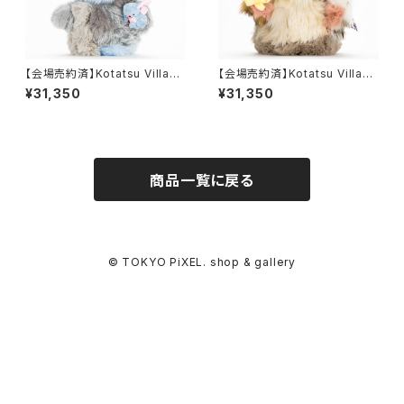
【会場売約済】Kotatsu Village
【会場売約済】Kotatsu Village
ぬいぐるみA 「Zombunny 」
ぬいぐるみB 「Cuddle犬」
¥31,350
¥31,350
商品一覧に戻る
© TOKYO PiXEL. shop & gallery