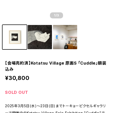
1
/3
【会場売約済】Kotatsu Village 原画S 「Cuddle」額装
込み
¥30,800
SOLD OUT
2025年3月5日(水)〜23日(日)までトーキョーピクセルギャラリ
ーで開催中のKotatsu Village Solo Exhibition "Cuddle"で