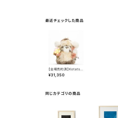
最近チェックした商品
【会場売約済】Kotatsu
Village ぬいぐるみB
¥31,350
「Cuddle犬」
同じカテゴリの商品