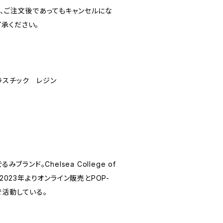
、ご注文後であってもキャンセルにな
承ください。
ラスチック レジン
ブランド。Chelsea College of
業後、2023年よりオンライン販売とPOP-
で活動している。