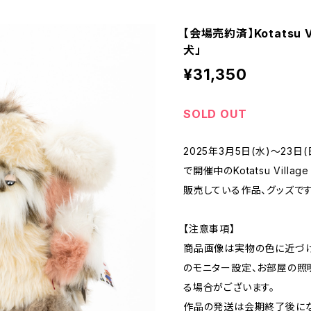
【会場売約済】Kotatsu V
犬」
¥31,350
SOLD OUT
2025年3月5日(水)〜23
で開催中のKotatsu Village 
販売している作品、グッズです
【注意事項】
商品画像は実物の色に近づけ
のモニター設定、お部屋の照
る場合がございます。
作品の発送は会期終了後にな