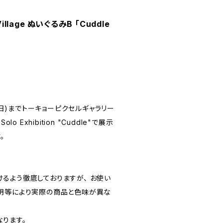
illage ぬいぐるみB 「Cuddle
日(日)までトーキョーピクセルギャラリー
Solo Exhibition "Cuddle"で展示
。
るよう徹底しておりますが、 お使い
明等により実際の商品と色味が異な
ります。