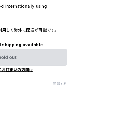
d internationally using
利用して海外に配送が可能です。
l shipping available
Sold out
にお住まいの方向け
通報する