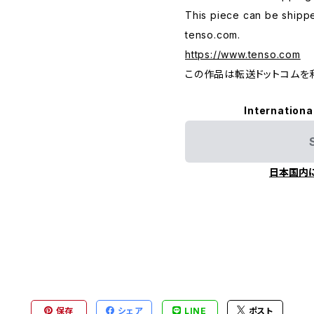
This piece can be shippe
tenso.com.
https://www.tenso.com
この作品は転送ドットコムを
Internationa
日本国内
保存
シェア
LINE
ポスト