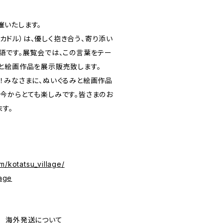
開催いたします。
”（カドル）は、優しく抱き合う、寄り添い
語です。展覧会では、この言葉をテー
と絵画作品を展示販売致します。
！みなさまに、ぬいぐるみと絵画作品
今からとても楽しみです。皆さまのお
す。
m/kotatsu_village/
lage
ping 海外発送について