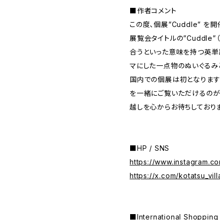
■作者コメント
この度、個展”Cuddle” を
展覧会タイトルの”Cuddle
合うといった意味を持つ英単
マにした一点物のぬいぐるみ
国内での個展は初となります
を一緒にご覧いただけるのが
越しを心からお待ちしておりま
■HP / SNS
https://www.instagram.co
https://x.com/kotatsu_vil
■International Shop