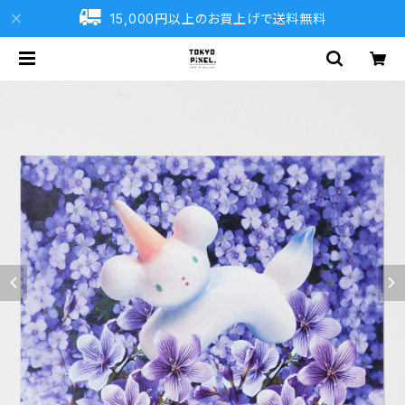
15,000円以上のお買上げで送料無料