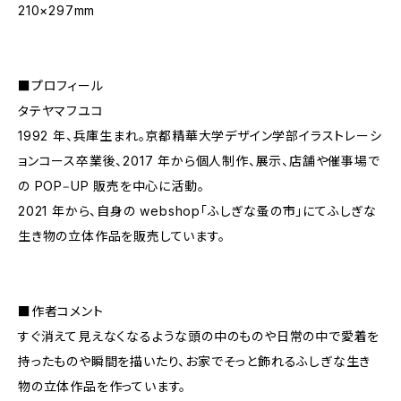
210×297mm
■プロフィール
タテヤマフユコ
1992 年、兵庫生まれ。京都精華大学デザイン学部イラストレーシ
ョンコース卒業後、2017 年から個人制作、展示、店舗や催事場で
の POP‒UP 販売を中心に活動。
2021 年から、自身の webshop「ふしぎな蚤の市」にてふしぎな
生き物の立体作品を販売しています。
■作者コメント
すぐ消えて見えなくなるような頭の中のものや日常の中で愛着を
持ったものや瞬間を描いたり、お家でそっと飾れるふしぎな生き
物の立体作品を作っています。