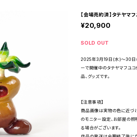
【会場売約済】タテヤマフユ
¥20,900
SOLD OUT
2025年3月19日(水)〜3
ーで開催中のタテヤマフユコ個
品、グッズです。
【注意事項】
商品画像は実物の色に近づけ
のモニター設定、お部屋の照
る場合がございます。
作品の発送は会期終了後にな