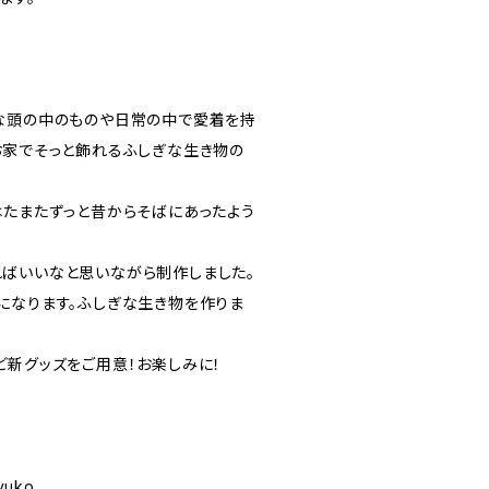
な頭の中のものや日常の中で愛着を持
お家でそっと飾れるふしぎな生き物の
はたまたずっと昔からそばにあったよう
ばいいなと思いながら制作しました。
になります。ふしぎな生き物を作りま
ど新グッズをご用意！お楽しみに！
uyuko