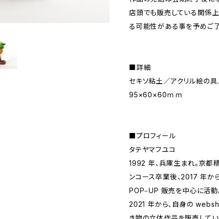
店頭でも販売している関係上
る可能性がある事を予めご了
■詳細
セキソ粘土／アクリル絵の具
95×60×60ｍｍ
■プロフィール
タテヤマフユコ
1992 年、兵庫生まれ。京
ンコース卒業後、2017 年
POP‒UP 販売を中心に活動
2021 年から、自身の we
き物の立体作品を販売してい