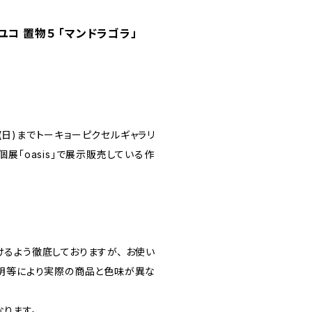
コ 置物５ 「マンドラゴラ」
0日(日)までトーキョーピクセルギャラリ
展「oasis」で展示販売している作
るよう徹底しておりますが、 お使い
明等により実際の商品と色味が異な
ります。