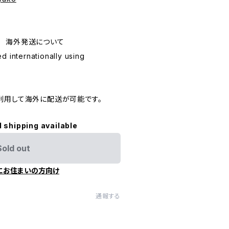
ping 海外発送について
d internationally using
利用して海外に配送が可能です。
l shipping available
Sold out
にお住まいの方向け
通報する