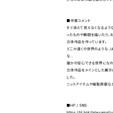
■作者コメント
すぐ消えて見えなくなるよう
ったものや瞬間を描いたり、
立体作品を作っています。
どこか遠くの世界のような、
な...
誰かの安心できる世界になれ
立体作品をメインとした展示
した。
ニットアイテムや複製原画な
■HP / SNS
https://lit.link/tateyamaf