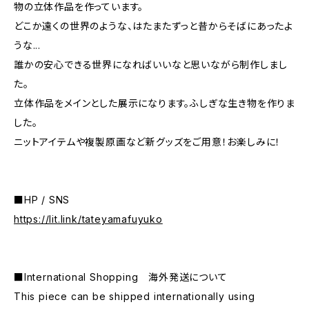
物の立体作品を作っています。
どこか遠くの世界のような、はたまたずっと昔からそばにあったよ
うな...
誰かの安心できる世界になればいいなと思いながら制作しまし
た。
立体作品をメインとした展示になります。ふしぎな生き物を作りま
した。
ニットアイテムや複製原画など新グッズをご用意！お楽しみに！
■HP / SNS
https://lit.link/tateyamafuyuko
■International Shopping 海外発送について
This piece can be shipped internationally using