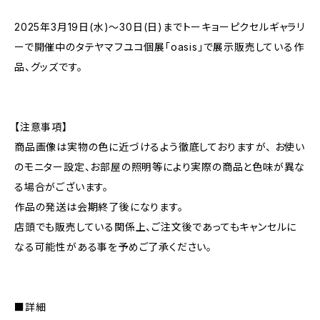
2025年3月19日(水)〜30日(日)までトーキョーピクセルギャラリ
ーで開催中のタテヤマフユコ個展「oasis」で展示販売している作
品、グッズです。
【注意事項】
商品画像は実物の色に近づけるよう徹底しておりますが、 お使い
のモニター設定、お部屋の照明等により実際の商品と色味が異な
る場合がございます。
作品の発送は会期終了後になります。
店頭でも販売している関係上、ご注文後であってもキャンセルに
なる可能性がある事を予めご了承ください。
■詳細