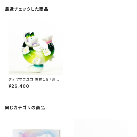
最近チェックした商品
タテヤマフユコ 置物１８ 「お花ド
ラゴン」
¥26,400
同じカテゴリの商品