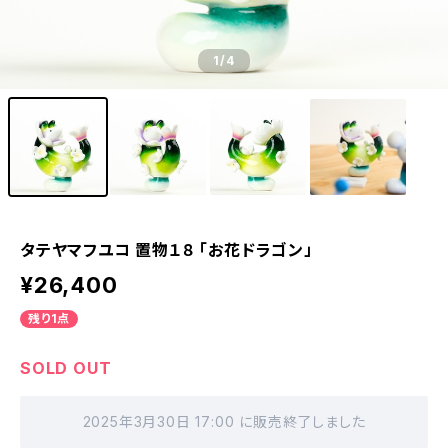
1
/4
タテヤマフユコ 置物１８ 「お花ドラゴン」
¥26,400
残り1点
SOLD OUT
2025年3月30日 17:00 に販売終了しました