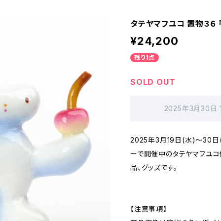
タテヤマフユコ 置物３６ 
¥24,200
残り1点
SOLD OUT
2025年3月30日
2025年3月19日(水)〜3
ーで開催中のタテヤマフユコ個
品、グッズです。
【注意事項】