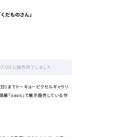
「くだものさん」
 17:00 に販売終了しました
0日(日)までトーキョーピクセルギャラリ
展「oasis」で展示販売している作