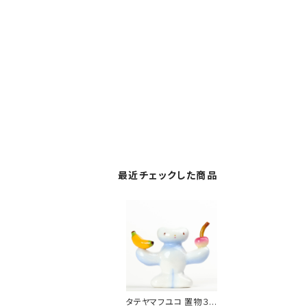
最近チェックした商品
タテヤマフユコ 置物３６