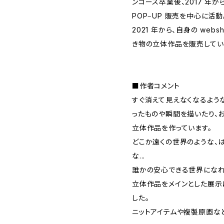
ンコース卒業後、2017 年
POP‒UP 販売を中心に活動
2021 年から、自身の we
き物の立体作品を販売してい
■作者コメント
すぐ消えて見えなくなるよう
ったものや瞬間を描いたり、
立体作品を作っています。
どこか遠くの世界のような、
な...
誰かの安心できる世界になれ
立体作品をメインとした展示
した。
ニットアイテムや複製原画な