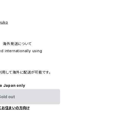
uyuko
ping 海外発送について
d internationally using
利用して海外に配送が可能です。
to Japan only
Sold out
にお住まいの方向け