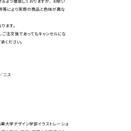
るよう徹底しておりますが、 お使い
明等により実際の商品と色味が異な
ります。
、ご注文後であってもキャンセルにな
承ください。
／ニス
都精華大学デザイン学部イラストレーショ