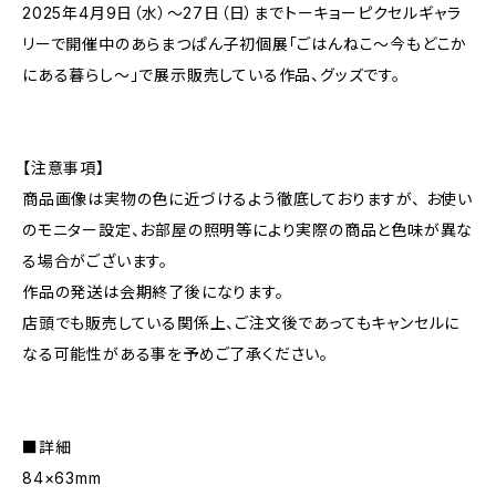
2025年4月9日（水）～27日（日）までトーキョーピクセルギャラ
リーで開催中のあらまつぱん子初個展「ごはんねこ～今もどこか
にある暮らし～」で展示販売している作品、グッズです。
【注意事項】
商品画像は実物の色に近づけるよう徹底しておりますが、 お使い
のモニター設定、お部屋の照明等により実際の商品と色味が異な
る場合がございます。
作品の発送は会期終了後になります。
店頭でも販売している関係上、ご注文後であってもキャンセルに
なる可能性がある事を予めご了承ください。
■詳細
84×63mm