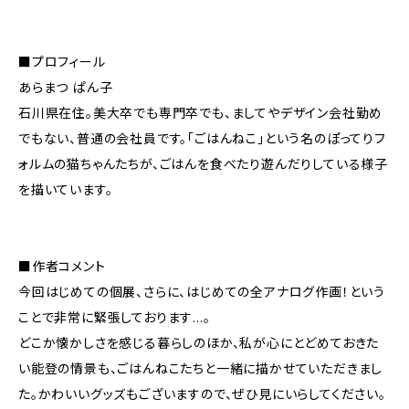
■プロフィール
あらまつ ぱん子
石川県在住。美大卒でも専門卒でも、ましてやデザイン会社勤め
でもない、普通の会社員です。「ごはんねこ」という名のぽってりフ
ォルムの猫ちゃんたちが、ごはんを食べたり遊んだりしている様子
を描いています。
■作者コメント
今回はじめての個展、さらに、はじめての全アナログ作画！という
ことで非常に緊張しております…。
どこか懐かしさを感じる暮らしのほか、私が心にとどめておきた
い能登の情景も、ごはんねこたちと一緒に描かせていただきまし
た。かわいいグッズもございますので、ぜひ見にいらしてください。