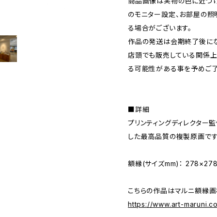
商品画像は実物の色に近づけ
のモニター設定、お部屋の照
る場合がございます。
作品の発送は会期終了後にな
店頭でも販売している関係上
る可能性がある事を予めご了
■詳細
プリンティングディレクター
した最高品質の複製原画です。mi
額縁(サイズmm)： 278×278
こちらの作品はマルニ額縁画
https://www.art-maruni.c