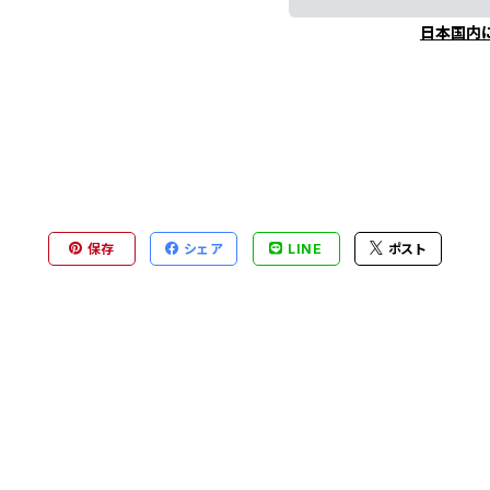
日本国内
保存
シェア
LINE
ポスト