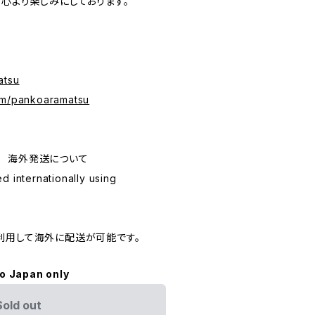
心より楽しみにしております。
atsu
om/pankoaramatsu
ping 海外発送について
d internationally using
利用して海外に配送が可能です。
to Japan only
Sold out