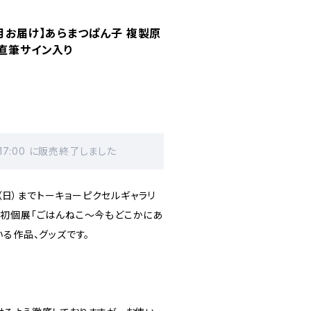
６月お届け】あらまつぱん子 複製原
・直筆サイン入り
 17:00 に販売終了しました
日（日）までトーキョーピクセルギャラリ
初個展「ごはんねこ～今もどこかにあ
る作品、グッズです。