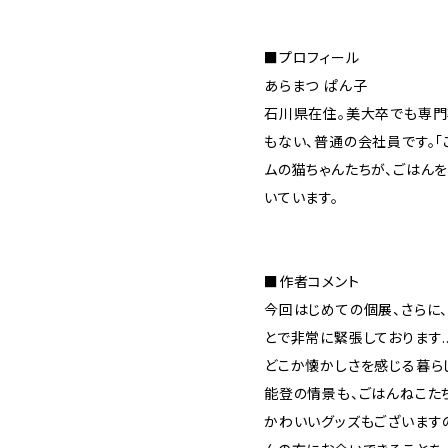
■プロフィール
あらまつ ぱん子
石川県在住。美大卒でも専門
もない、普通の会社員です。「
ムの猫ちゃんたちが、ごはん
いています。
■作者コメント
今回はじめての個展、さらに
とで非常に緊張しております
どこか懐かしさを感じる暮ら
能登の情景も、ごはんねこた
かわいいグッズもございますの