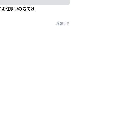
にお住まいの方向け
通報する