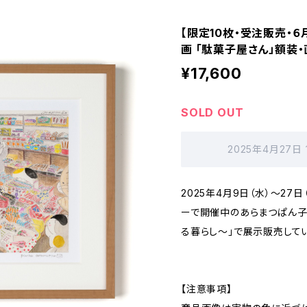
【限定10枚・受注販売・
画 「駄菓子屋さん」額装
¥17,600
SOLD OUT
2025年4月27日
2025年4月9日（水）～27
ーで開催中のあらまつぱん子
る暮らし～」で展示販売してい
【注意事項】