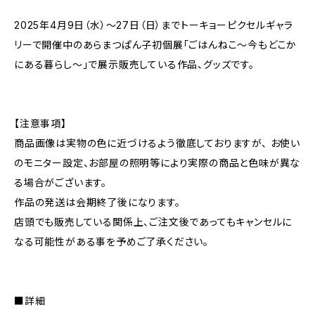
2025年4月9日（水）～27日（日）までトーキョーピクセルギャラ
リーで開催中のあらまつぱん子初個展「ごはんねこ～今もどこか
にある暮らし～」で展示販売している作品、グッズです。
【注意事項】
商品画像は実物の色に近づけるよう徹底しておりますが、 お使い
のモニター設定、お部屋の照明等により実際の商品と色味が異な
る場合がございます。
作品の発送は会期終了後になります。
店頭でも販売している関係上、ご注文後であってもキャンセルに
なる可能性がある事を予めご了承ください。
■詳細