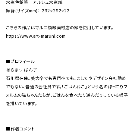
水彩色鉛筆 アルシュ水彩紙
額縁(サイズmm)： 292×292×22
こちらの作品はマルニ額縁画材店の額を使用しています。
https://www.art-maruni.com
■プロフィール
あらまつ ぱん子
石川県在住。美大卒でも専門卒でも、ましてやデザイン会社勤め
でもない、普通の会社員です。「ごはんねこ」という名のぽってりフ
ォルムの猫ちゃんたちが、ごはんを食べたり遊んだりしている様子
を描いています。
■作者コメント