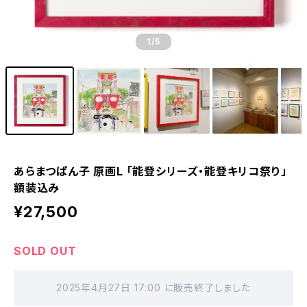
1
/5
あらまつぱん子 原画L 「能登シリーズ・能登キリコ祭り」
額装込み
¥27,500
SOLD OUT
2025年4月27日 17:00 に販売終了しました