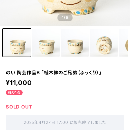
1
/6
のい 陶芸作品B 「植木鉢のご兄弟（ふっくり）」
¥11,000
残り1点
SOLD OUT
2025年4月27日 17:00 に販売終了しました