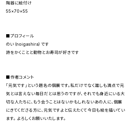
陶器に絵付け
55×70×55
■プロフィール
のい（noigashira）です
詩をかくことと動物とお寿司が好きです
■作者コメント
「元気です」という題名の個展です。私だけでなく誰しも満点で元
気とは言えない毎日だとは思うのですが、それでも身近にいる大
切な人たちに、もう会うことはないかもしれないあの人に、個展
にきてくださる方に、元気ですよと伝えたくて今日も絵を描いてい
ます。 よろしくお願いいたします。