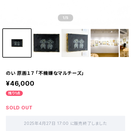
1
/5
のい 原画１７ 「不機嫌なマルチーズ」
¥46,000
残り1点
SOLD OUT
2025年4月27日 17:00 に販売終了しました