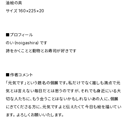
油絵の具
サイズ 160×225×20
■プロフィール
のい（noigashira）です
詩をかくことと動物とお寿司が好きです
■作者コメント
「元気です」という題名の個展です。私だけでなく誰しも満点で元
気とは言えない毎日だとは思うのですが、それでも身近にいる大
切な人たちに、もう会うことはないかもしれないあの人に、個展
にきてくださる方に、元気ですよと伝えたくて今日も絵を描いてい
ます。 よろしくお願いいたします。