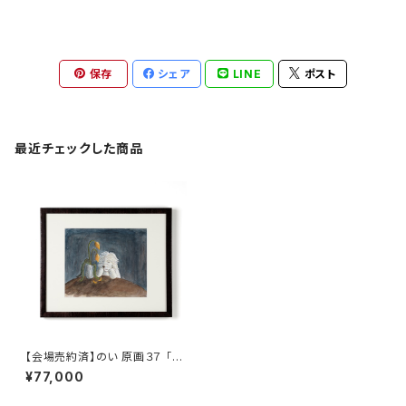
保存
シェア
LINE
ポスト
最近チェックした商品
【会場売約済】のい 原画３７ 「一
緒に眠ろう」
¥77,000