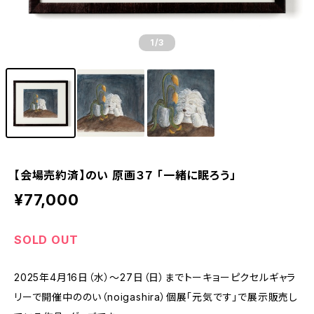
1
/3
【会場売約済】のい 原画３７ 「一緒に眠ろう」
¥77,000
SOLD OUT
2025年4月16日（水）～27日（日）までトーキョーピクセルギャラ
リーで開催中ののい（noigashira）個展「元気です」で展示販売し