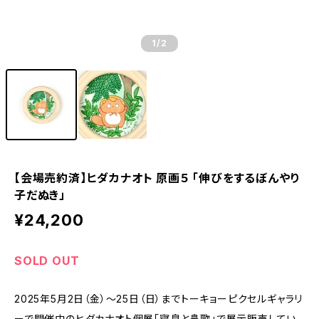
1
/2
【会場売約済】ヒダカナオト 原画５ 「伸びをするぼんやり
子だぬき」
¥24,200
SOLD OUT
2025年5月2日（金）～25日（日）までトーキョーピクセルギャラリ
ーで開催中のヒダカナオト個展「寝息と鼻歌」で展示販売してい