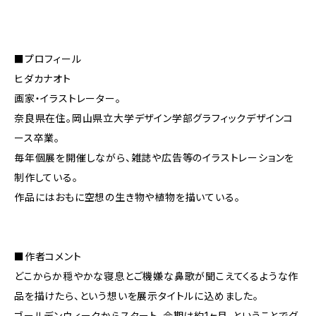
■プロフィール
ヒダカナオト
画家・イラストレーター。
奈良県在住。岡山県立大学デザイン学部グラフィックデザインコ
ース卒業。
毎年個展を開催しながら、雑誌や広告等のイラストレーションを
制作している。
作品にはおもに空想の生き物や植物を描いている。
■作者コメント
どこからか穏やかな寝息とご機嫌な鼻歌が聞こえてくるような作
品を描けたら、という想いを展示タイトルに込めました。
ゴールデンウィークからスタート、会期は約1ヶ月、ということでグ