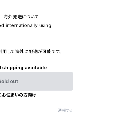
ping 海外発送について
d internationally using
利用して海外に配送が可能です。
l shipping available
Sold out
にお住まいの方向け
通報する