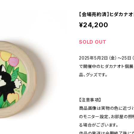
【会場売約済】ヒダカナオト
¥24,200
SOLD OUT
2025年5月2日（金）～25
で開催中のヒダカナオト個展
品、グッズです。
【注意事項】
商品画像は実物の色に近づけ
のモニター設定、お部屋の照
る場合がございます。
作品の発送は会期終了後にな