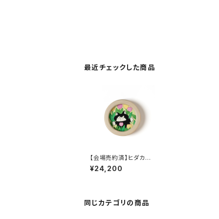
最近チェックした商品
【会場売約済】ヒダカナ
オト 原画４６ 「チューリ
¥24,200
ップ」
同じカテゴリの商品