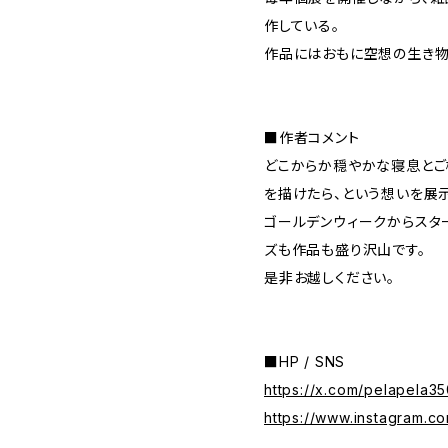
作している。
作品にはおもに空想の生き物
■作者コメント
どこからか穏やかな寝息とご
を描けたら、という想いを展
ゴールデンウィークからスター
ズも作品も盛り沢山です。
是非お越しください。
■HP / SNS
https://x.com/pelapela
https://www.instagram.