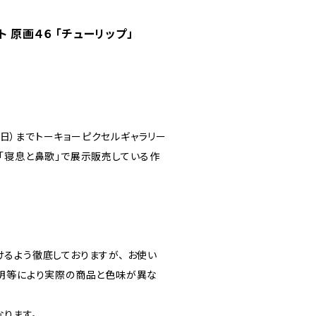
 原画４６ 「チューリップ」
日（日）までトーキョーピクセルギャラリー
「寝息と鼻歌」で展示販売している作
るよう徹底しておりますが、 お使い
明等により実際の商品と色味が異な
ります。