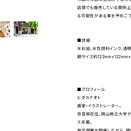
店頭でも販売している関係上
る可能性がある事を予めご了
■詳細
水彩紙、水性顔料インク、透
額サイズ約122mm×122mm×
■プロフィール
ヒダカナオト
画家・イラストレーター。
奈良県在住。岡山県立大学デ
ス卒業。
毎年個展を開催しながら、雑