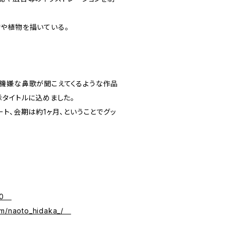
や植物を描いている。
機嫌な鼻歌が聞こえてくるような作品
示タイトルに込めました。
ト、会期は約1ヶ月、ということでグッ
350
com/naoto_hidaka_/