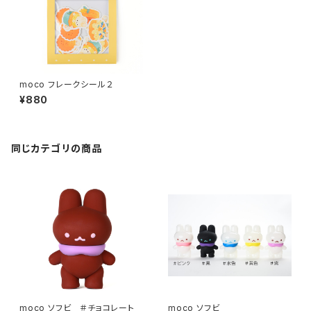
moco フレークシール２
¥880
同じカテゴリの商品
moco ソフビ ＃チョコレート
moco ソフビ