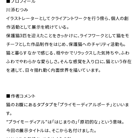
■プロフィール
川添むつみ
イラストレーターとしてクライアントワークを行う傍ら、個人の創
作活動として展示を続けている。
保護猫3匹を迎えたことをきっかけに、ライフワークとして猫をモ
チーフとした作品制作をはじめ、保護猫へのチャリティ活動も。
猫と暮らすなかで感じる、穏やかでリラックスした気持ちや、ふわ
ふわでやわらかな愛らしさ。そんな感覚を入り口に、猫という存在
を通して、日々揺れ動く内面世界を描いています。
■作者コメント
猫のお腹にあるタプタプを「プライモーディアルポーチ」といいま
す。
“プライモーディアル”は「はじまりの」「原初的な」という意味。
今回の展示タイトルは、そこから名付けました。