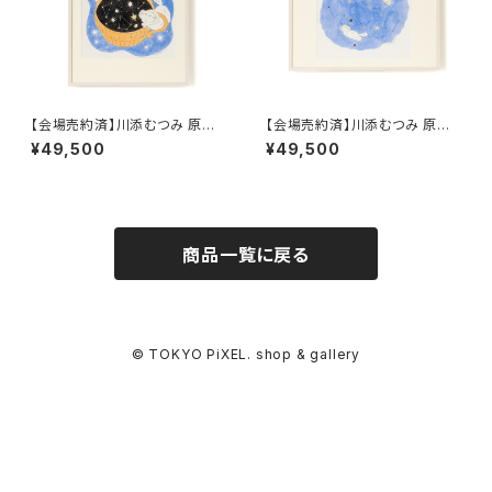
【会場売約済】川添むつみ 原画E
【会場売約済】川添むつみ 原画F
「ひとすくいの夜空 」
「 記憶をたどる」
¥49,500
¥49,500
商品一覧に戻る
© TOKYO PiXEL. shop & gallery