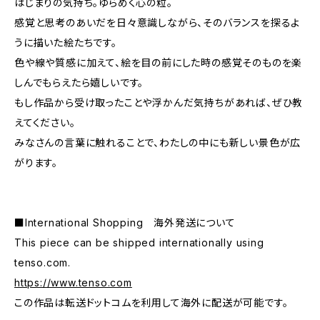
はじまりの気持ち。ゆらめく心の粒。
感覚と思考のあいだを日々意識しながら、そのバランスを探るよ
うに描いた絵たちです。
色や線や質感に加えて、絵を目の前にした時の感覚そのものを楽
しんでもらえたら嬉しいです。
もし作品から受け取ったことや浮かんだ気持ちがあれば、ぜひ教
えてください。
みなさんの言葉に触れることで、わたしの中にも新しい景色が広
がります。
■International Shopping 海外発送について
This piece can be shipped internationally using
tenso.com.
https://www.tenso.com
この作品は転送ドットコムを利用して海外に配送が可能です。