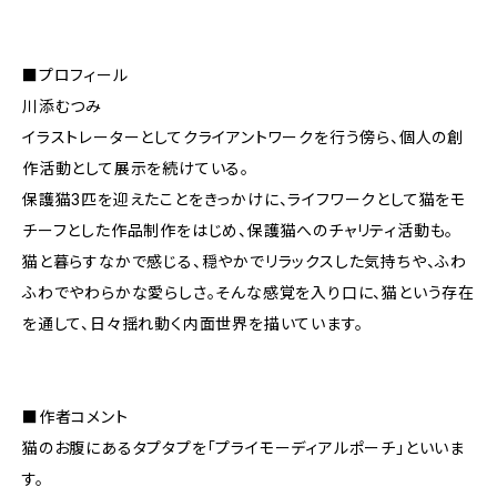
■プロフィール
川添むつみ
イラストレーターとしてクライアントワークを行う傍ら、個人の創
作活動として展示を続けている。
保護猫3匹を迎えたことをきっかけに、ライフワークとして猫をモ
チーフとした作品制作をはじめ、保護猫へのチャリティ活動も。
猫と暮らすなかで感じる、穏やかでリラックスした気持ちや、ふわ
ふわでやわらかな愛らしさ。そんな感覚を入り口に、猫という存在
を通して、日々揺れ動く内面世界を描いています。
■作者コメント
猫のお腹にあるタプタプを「プライモーディアルポーチ」といいま
す。