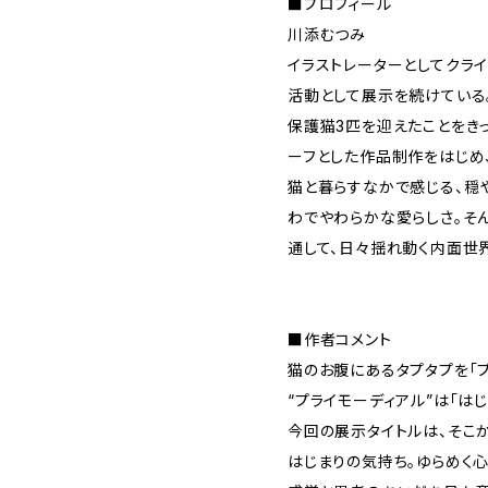
■プロフィール
川添むつみ
イラストレーターとしてクラ
活動として展示を続けている
保護猫3匹を迎えたことをき
ーフとした作品制作をはじめ
猫と暮らすなかで感じる、穏
わでやわらかな愛らしさ。そ
通して、日々揺れ動く内面世
■作者コメント
猫のお腹にあるタプタプを「プ
“プライモーディアル”は「は
今回の展示タイトルは、そこ
はじまりの気持ち。ゆらめく心