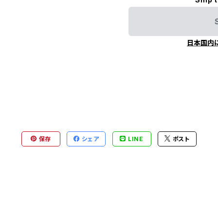
日本国内
保存
シェア
LINE
ポスト