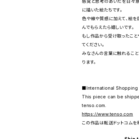
感覚と思考のあいだを日々意
に描いた絵たちです。
色や線や質感に加えて、絵を
んでもらえたら嬉しいです。
もし作品から受け取ったこと
てください。
みなさんの言葉に触れること
ります。
■International Shop
This piece can be shippe
tenso.com.
https://www.tenso.com
この作品は転送ドットコムを
Ship 