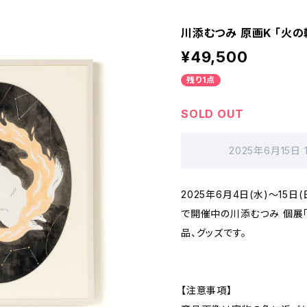
川添むつみ 原画K 「火の
¥49,500
残り1点
SOLD OUT
2025年6月15日
2025年6月4日(水)〜15
で開催中の川添むつみ 個展「P
品、グッズです。
【注意事項】