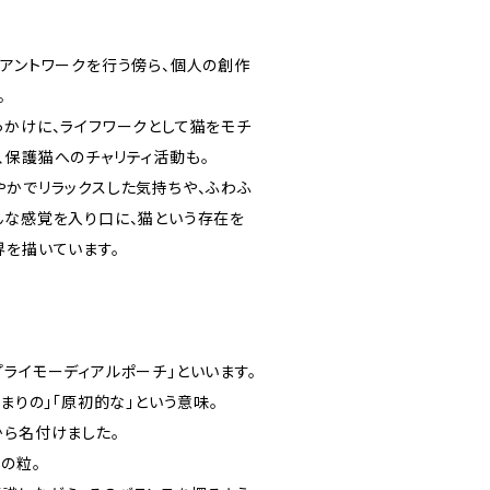
イアントワークを行う傍ら、個人の創作
。
っかけに、ライフワークとして猫をモチ
、保護猫へのチャリティ活動も。
やかでリラックスした気持ちや、ふわふ
んな感覚を入り口に、猫という存在を
界を描いています。
ライモーディアルポーチ」といいます。
じまりの」「原初的な」という意味。
から名付けました。
の粒。