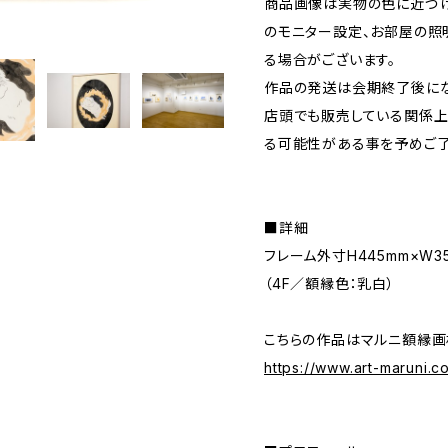
商品画像は実物の色に近づけ
のモニター設定、お部屋の照
る場合がございます。
作品の発送は会期終了後にな
店頭でも販売している関係上
る可能性がある事を予めご了
■詳細
フレーム外寸H445mm×W3
（4F／額縁色：乳白）
こちらの作品はマルニ額縁画
https://www.art-maruni.c