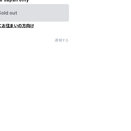
Sold out
にお住まいの方向け
通報する