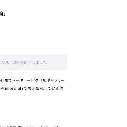
輪」
 17:00 に販売終了しました
日(日)までトーキョーピクセルギャラリー
rimordial」で展示販売している作