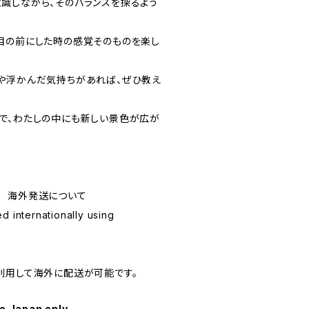
識しながら、そのバランスを探るよう
目の前にした時の感覚そのものを楽し
や浮かんだ気持ちがあれば、ぜひ教え
で、わたしの中にも新しい景色が広が
ping 海外発送について
d internationally using
利用して海外に配送が可能です。
to Japan only