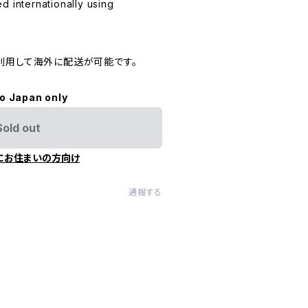
d internationally using
利用して海外に配送が可能です。
to Japan only
Sold out
にお住まいの方向け
通報する