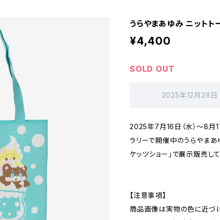
うらやまあゆみ ニットト
¥4,400
SOLD OUT
2025年12月28日
2025年7月16日（水）～8
ラリーで開催中のうらやまあ
ケッツショー」で展示販売して
【注意事項】
商品画像は実物の色に近づけ