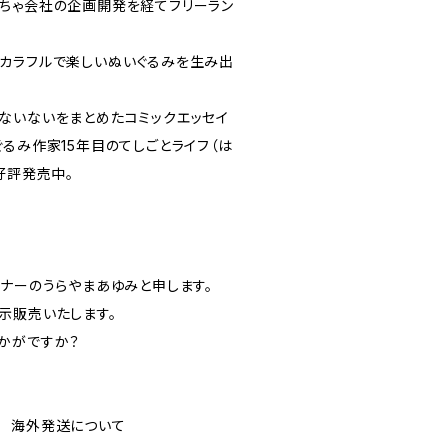
ちゃ会社の企画開発を経てフリーラン
。
カラフルで楽しいぬいぐるみを生み出
ないないをまとめたコミックエッセイ
るみ作家15年目のてしごとライフ（は
好評発売中。
イナーのうらやまあゆみと申します。
示販売いたします。
かがですか？
ping 海外発送について