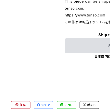
This piece can be shippe
tenso.com.
https://www.tenso.com
この作品は転送ドットコムを
Ship 
日本国内
保存
シェア
LINE
ポスト