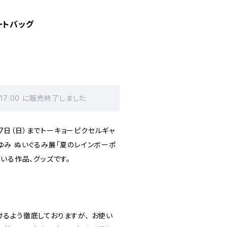
ートバッグ
 17:00 に販売終了しました
月17日（日）までトーキョーピクセルギャ
ゆみ ぬいぐるみ展「夏のレインボーポ
いる作品、グッズです。
るよう徹底しておりますが、 お使い