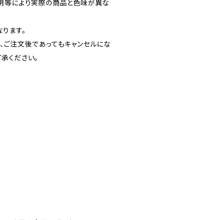
明等により実際の商品と色味が異な
ります。
、ご注文後であってもキャンセルにな
承ください。