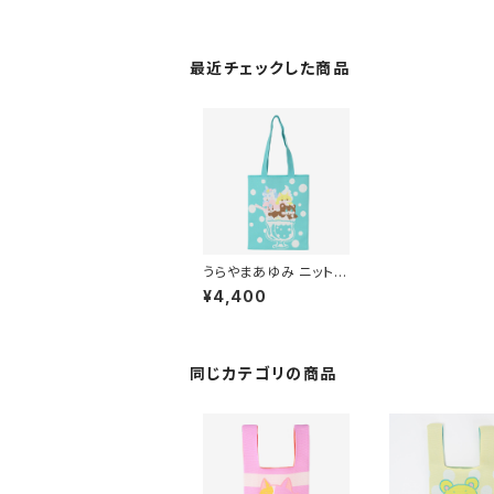
最近チェックした商品
うらやまあゆみ ニットト
ートバッグ
¥4,400
同じカテゴリの商品