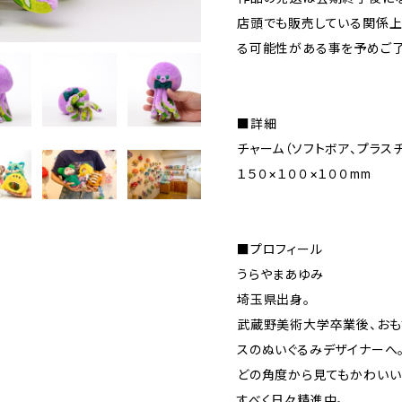
店頭でも販売している関係上
る可能性がある事を予めご了
■詳細
チャーム（ソフトボア、プラスチ
１５０×１００×１００mm
■プロフィール
うらやまあゆみ
埼玉県出身。
武蔵野美術大学卒業後、おも
スのぬいぐるみデザイナーへ
どの角度から見てもかわいい
すべく日々精進中。