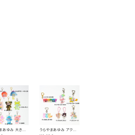
まあゆみ 大きな
うらやまあゆみ アクリ
ルキーホルダー
ルキーホルダー