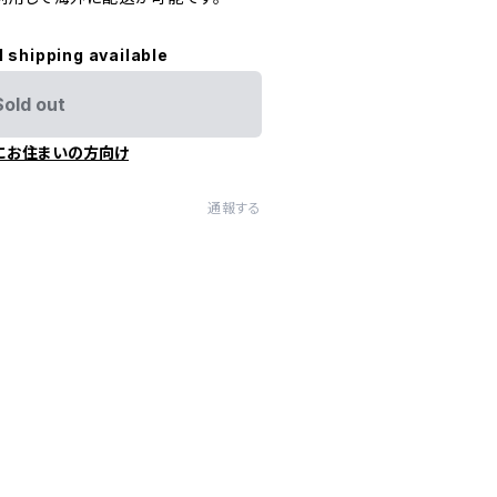
l shipping available
Sold out
にお住まいの方向け
通報する