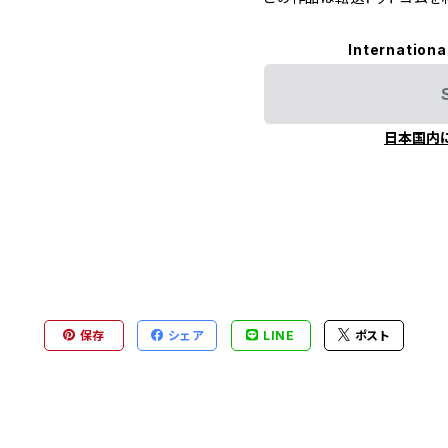
Internationa
日本国内
保存
シェア
LINE
ポスト