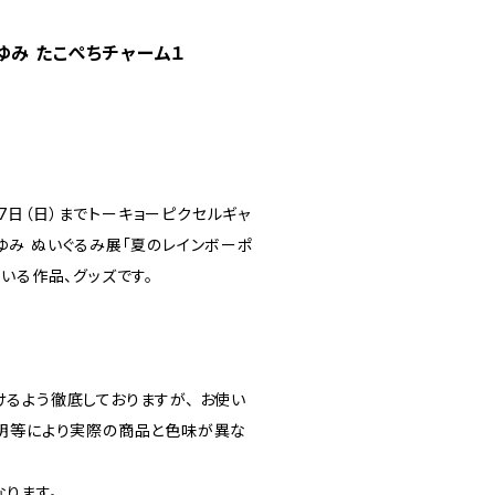
ゆみ たこぺちチャーム１
月17日（日）までトーキョーピクセルギャ
ゆみ ぬいぐるみ展「夏のレインボーポ
いる作品、グッズです。
るよう徹底しておりますが、 お使い
明等により実際の商品と色味が異な
ります。