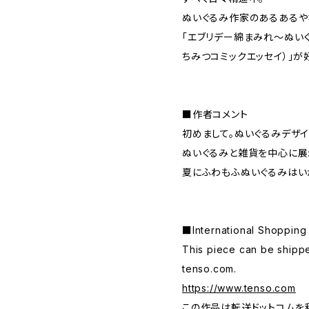
ぬいぐるみ作家のあるあるや
「エブリデー綿まみれ～ぬいぐ
ちみつコミックエッセイ）」が
■作者コメント
初めまして。ぬいぐるみデザ
ぬいぐるみと雑貨を中心に展
夏にふわもふぬいぐるみはい
■International Shop
This piece can be shippe
tenso.com.
https://www.tenso.com
この作品は転送ドットコムを