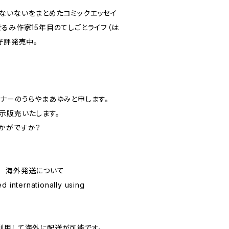
ないないをまとめたコミックエッセイ
るみ作家15年目のてしごとライフ（は
好評発売中。
イナーのうらやまあゆみと申します。
示販売いたします。
かがですか？
ping 海外発送について
d internationally using
利用して海外に配送が可能です。