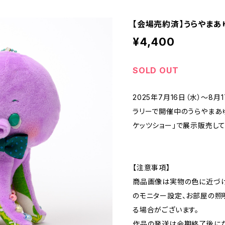
【会場売約済】うらやまあ
¥4,400
SOLD OUT
2025年7月16日（水）～8
ラリーで開催中のうらやまあ
ケッツショー」で展示販売して
【注意事項】
商品画像は実物の色に近づけ
のモニター設定、お部屋の照
る場合がございます。
作品の発送は会期終了後にな