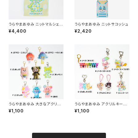
うらやまあゆみ ニットマルシェバ
うらやまあゆみ ニットサコッシュ
ッグ (Perokuma）
¥4,400
¥2,420
うらやまあゆみ 大きなアクリル
うらやまあゆみ アクリルキーホ
キーホルダー
ルダー
¥1,100
¥1,100