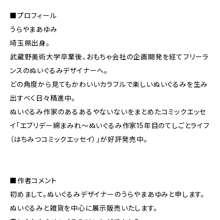
■プロフィール
うらやまあゆみ
埼玉県出身。
武蔵野美術大学卒業後、おもちゃ会社の企画開発を経てフリーラ
ンスのぬいぐるみデザイナーへ。
どの角度から見てもかわいいカラフルで楽しいぬいぐるみを生み
出すべく日々精進中。
ぬいぐるみ作家のあるあるやないないをまとめたコミックエッセ
イ「エブリデー綿まみれ～ぬいぐるみ作家15年目のてしごとライフ
（はちみつコミックエッセイ）」が好評発売中。
■作者コメント
初めまして。ぬいぐるみデザイナーのうらやまあゆみと申します。
ぬいぐるみと雑貨を中心に展示販売いたします。