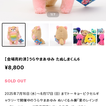
1
/7
【会場売約済】うらやまあゆみ たぬしまくん６
¥8,800
SOLD OUT
2025年7月16日（水）～8月17日（日）までトーキョーピクセルギ
ャラリーで開催中のうらやまあゆみ ぬいぐるみ展「夏のレインボ