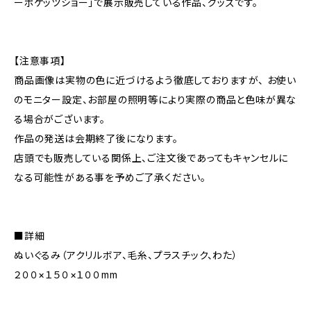
ーポケッツショー」で展示販売している作品、グッズです。
【注意事項】
商品画像は実物の色に近づけるよう徹底しておりますが、 お使い
のモニター設定、お部屋の照明等により実際の商品と色味が異な
る場合がございます。
作品の発送は会期終了後になります。
店頭でも販売している関係上、ご注文後であってもキャンセルに
なる可能性がある事を予めご了承ください。
■詳細
ぬいぐるみ（アクリルボア、毛糸、プラスチック、わた）
２００×１５０×１００mm