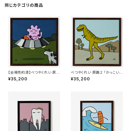
同じカテゴリの商品
【会場売約済】べつやくれい 原画
べつやくれい 原画２ 「かっこいい
１ 「かっこいいアブダクション」
ティラノサウルス」 額付き
¥35,200
¥35,200
額付き