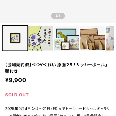
1
/5
【会場売約済】べつやくれい 原画２５ 「サッカーボール」
額付き
¥9,900
SOLD OUT
2025年9月4日（木）～21日（日）までトーキョーピクセルギャラリ
ーで開催中のべつやく れい個展「かっこいい展」で展示販売して