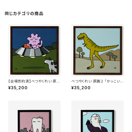
同じカテゴリの商品
【会場売約済】べつやくれい 原画
べつやくれい 原画２ 「かっこいい
１ 「かっこいいアブダクション」
ティラノサウルス」 額付き
¥35,200
¥35,200
額付き