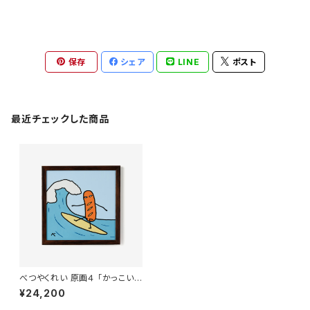
保存
シェア
LINE
ポスト
最近チェックした商品
べつやくれい 原画４ 「かっこいい
ウィンナー」 額付き
¥24,200