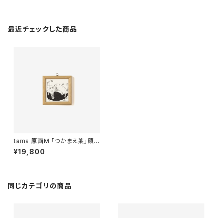
最近チェックした商品
tama 原画M 「つかまえ葉」額装
込み
¥19,800
同じカテゴリの商品