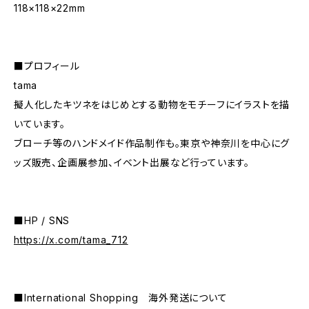
118×118×22mm
■プロフィール
tama
擬人化したキツネをはじめとする動物をモチーフにイラストを描
いています。
ブローチ等のハンドメイド作品制作も。東京や神奈川を中心にグ
ッズ販売、企画展参加、イベント出展など行っています。
■HP / SNS
https://x.com/tama_712
■International Shopping 海外発送について