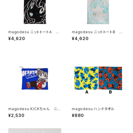
magodesu ニットトートA ブ
magodesu ニットトートB グ
ラック
レー
¥4,620
¥4,620
magodesu KICKちゃん ニッ
magodesu ハンドタオル
トポーチ
¥2,530
¥880