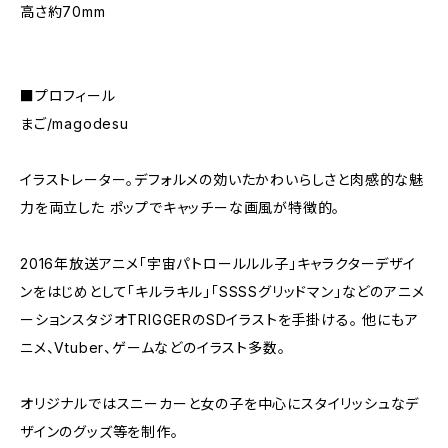
高さ約70mm
■プロフィール
まご/magodesu
イラストレーター。デフォルメの効いたかわいらしさと肉感的な魅
力を両立した ポップでキャッチーな画風が特徴的。
2016年放送アニメ「宇宙パトロールルル子」キャラクターデザイ
ンをはじめとして「キルラキル」「SSSSグリッドマン」などのアニメ
ーションスタジオTRIGGERのSDイラストを手掛ける。 他にもア
ニメ、Vtuber、ゲームなどのイラスト多数。
オリジナルではスニーカーと女の子を中心にスタイリッシュなデ
ザインのグッズ等を制作。