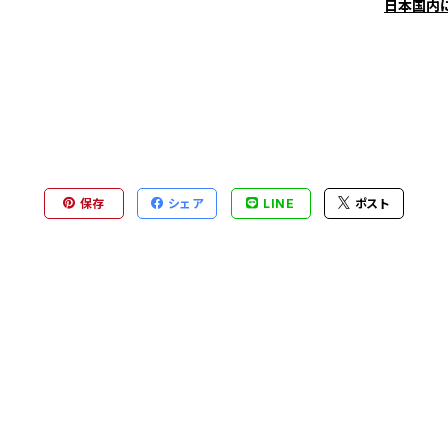
日本国内
保存
シェア
LINE
ポスト