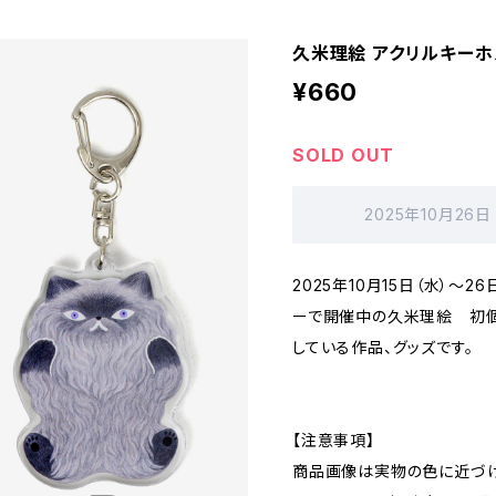
久米理絵 アクリルキーホル
¥660
SOLD OUT
2025年10月26日
2025年10月15日（水）～
ーで開催中の久米理絵 初個展「
している作品、グッズです。
【注意事項】
商品画像は実物の色に近づけ