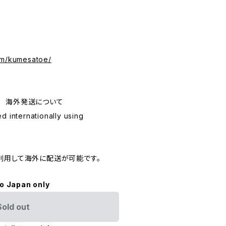
om/kumesatoe/
ping 海外発送について
d internationally using
利用して海外に配送が可能です。
to Japan only
Sold out