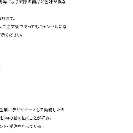
明等により実際の商品と色味が異な
ります。
、ご注文後であってもキャンセルにな
承ください。
m
企業にデザイナーとして勤務したの
。動物の絵を描くことが好き。
ント・受注を行っている。