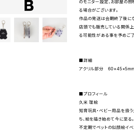
のモニター設定、お部屋の照
る場合がございます。
作品の発送は会期終了後にな
店頭でも販売している関係上
る可能性がある事を予めご了
■詳細
アクリル部分 60×45×5m
■プロフィール
久米 理絵
知育玩具・ベビー用品を扱う
ち、絵を描き始めて今に至る
不定期でペットの似顔絵イベ