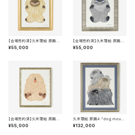
【会場売約済】久米理絵 原画１
【会場売約済】久米理絵 原画２
「STAR DOG」 額装込み
「STAR CAT」 額装込み
¥55,000
¥55,000
【会場売約済】久米理絵 原画３
久米理絵 原画４ 「dog mount
「MOFUN DOG」 額装込み
ain」 額装込み
¥55,000
¥132,000