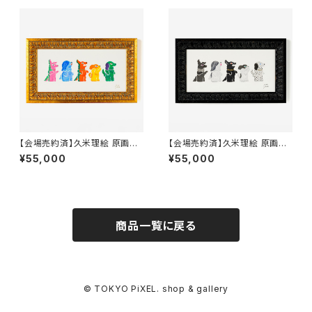
【会場売約済】久米理絵 原画５
【会場売約済】久米理絵 原画６
「KAIJU DOGS colorful」
「KAIJU DOGS chic」 額装
¥55,000
¥55,000
額装込み
込み
商品一覧に戻る
© TOKYO PiXEL. shop & gallery