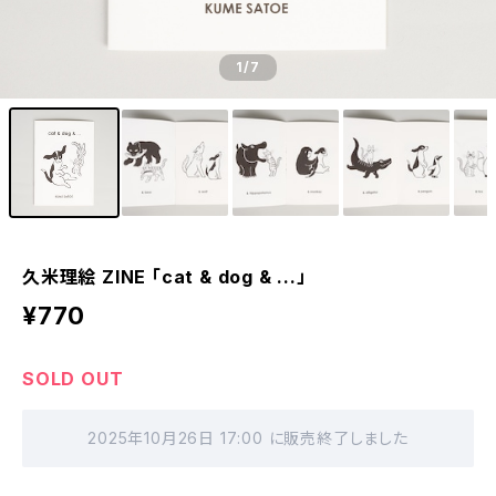
1
/7
久米理絵 ZINE 「cat & dog & ...」
¥770
SOLD OUT
2025年10月26日 17:00 に販売終了しました