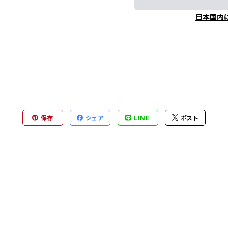
日本国内
保存
シェア
LINE
ポスト