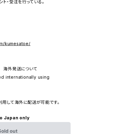
ント・受注を行っている。
om/kumesatoe/
ping 海外発送について
d internationally using
利用して海外に配送が可能です。
to Japan only
Sold out