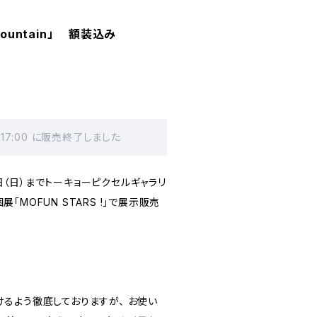
mountain」 額装込み
 17:00 に販売終了しました
26日（日）までトーキョーピクセルギャラリ
MOFUN STARS !」で展示販売
るよう徹底しておりますが、 お使い