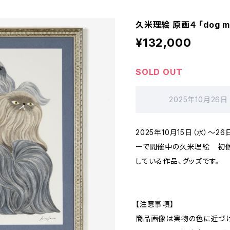
久米理絵 原画４ 「dog 
¥132,000
SOLD OUT
2025年10月26日
2025年10月15日（水）～
ーで開催中の久米理絵 初個展「
している作品、グッズです。
【注意事項】
商品画像は実物の色に近づけ