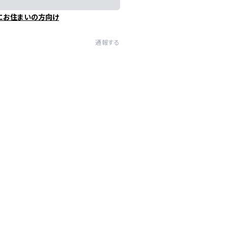
にお住まいの方向け
通報する