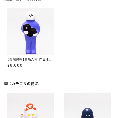
【会場完売】真坂人形 作品N 歩
きたくない犬/ガイコツ
¥6,600
同じカテゴリの商品