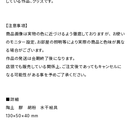
している作品、グッズです。
【注意事項】
商品画像は実物の色に近づけるよう徹底しておりますが、 お使い
のモニター設定、お部屋の照明等により実際の商品と色味が異な
る場合がございます。
作品の発送は会期終了後になります。
店頭でも販売している関係上、ご注文後であってもキャンセルに
なる可能性がある事を予めご了承ください。
■詳細
陶土 膠 胡粉 水干絵具
130×50×40 mm