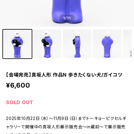
1
/11
【会場完売】真坂人形 作品N 歩きたくない犬/ガイコツ
¥6,600
SOLD OUT
2025年10月22日（水）～11月9日（日）までトーキョーピクセルギ
ャラリーで開催中の真坂人形展示販売会～in蔵前～で展示販売