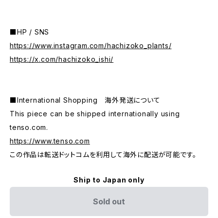
■HP / SNS
https://www.instagram.com/hachizoko_plants/
https://x.com/hachizoko_ishi/
■International Shopping 海外発送について
This piece can be shipped internationally using
tenso.com.
https://www.tenso.com
この作品は転送ドットコムを利用して海外に配送が可能です。
Ship to Japan only
Sold out