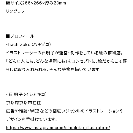
額サイズ266×266×厚み23mm
リソグラフ
■プロフィール
・hachizoko（ハチゾコ）
イラストレーターの石明子が運営・制作をしている絵の植物店。
「どんな人にも、どんな場所にも」をコンセプトに、絵だからこそ暮
らしに取り入れられる、そんな植物を描いています。
・石 明子（イシアキコ）
京都府京都市在住
広告や雑誌・WEBなどの幅広いジャンルのイラストレーションや
デザインを手掛けています。
https://www.instagram.com/ishiakiko_illustration/