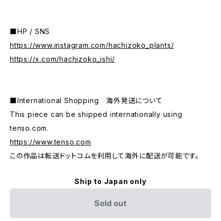
■HP / SNS
https://www.instagram.com/hachizoko_plants/
https://x.com/hachizoko_ishi/
■International Shopping 海外発送について
This piece can be shipped internationally using
tenso.com.
https://www.tenso.com
この作品は転送ドットコムを利用して海外に配送が可能です。
Ship to Japan only
Sold out