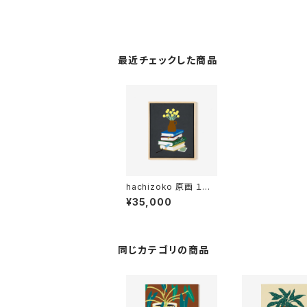
最近チェックした商品
hachizoko 原画 １
４ [ ON BOOKS ]
¥35,000
同じカテゴリの商品