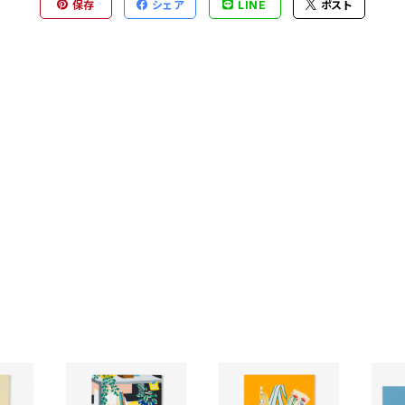
保存
シェア
LINE
ポスト