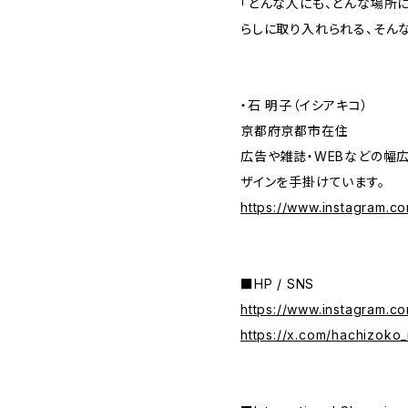
「どんな人にも、どんな場所
らしに取り入れられる、そん
・石 明子（イシアキコ）
京都府京都市在住
広告や雑誌・WEBなどの幅
ザインを手掛けています。
https://www.instagram.com
■HP / SNS
https://www.instagram.c
https://x.com/hachizoko_i