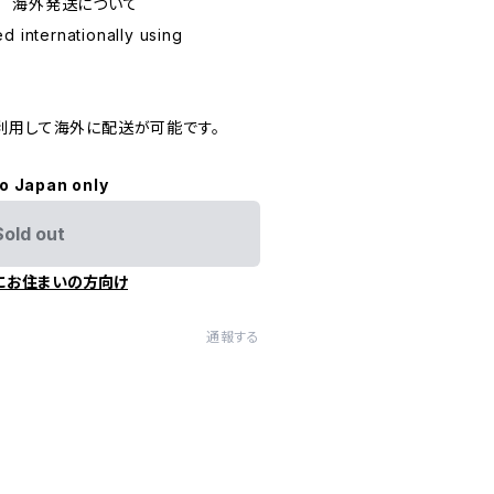
ping 海外発送について
d internationally using
利用して海外に配送が可能です。
to Japan only
Sold out
にお住まいの方向け
通報する