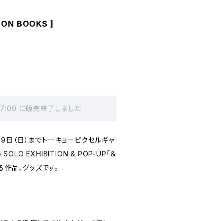
[ ON BOOKS ]
 17:00 に販売終了しました
11月9日（日）までトーキョーピクセルギャ
OLO EXHIBITION & POP-UP「＆
る作品、グッズです。