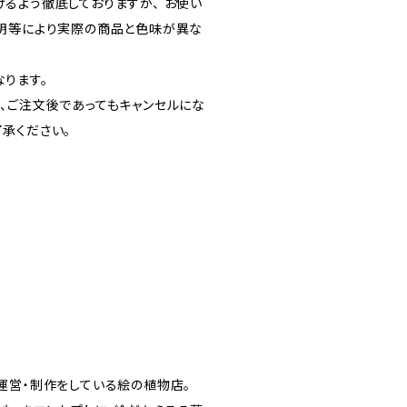
るよう徹底しておりますが、 お使い
明等により実際の商品と色味が異な
ります。
、ご注文後であってもキャンセルにな
承ください。
ス
運営・制作をしている絵の植物店。