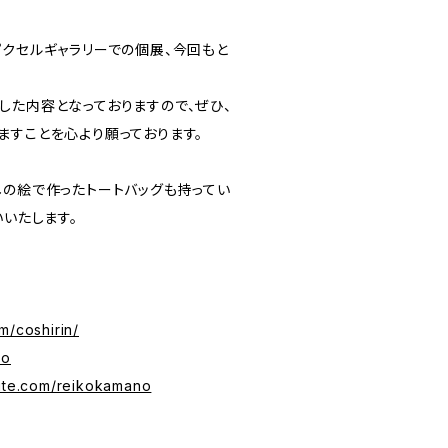
ピクセルギャラリーでの個展、今回もと
した内容となっておりますので、ぜひ、
ますことを心より願っております。
しの絵で作ったトートバッグも持ってい
いいたします。
m/coshirin/
no
site.com/reikokamano