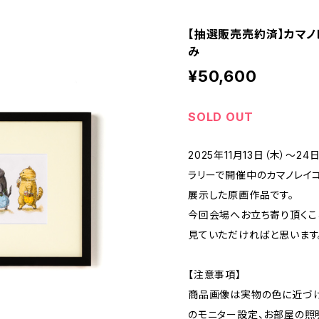
【抽選販売売約済】カマノ
み
¥50,600
SOLD OUT
2025年11月13日（木）～2
ラリーで開催中のカマノレイ
展示した原画作品です。
今回会場へお立ち寄り頂くこ
見ていただければと思います
【注意事項】
商品画像は実物の色に近づけ
のモニター設定、お部屋の照