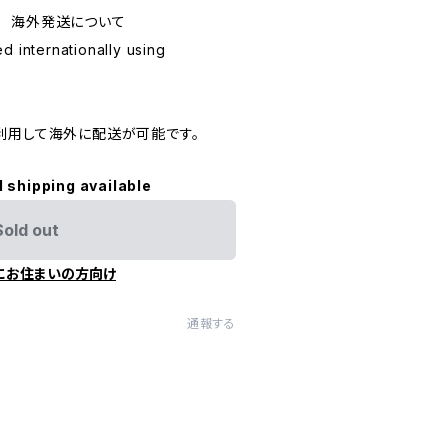
ping 海外発送について
d internationally using
利用して海外に配送が可能です。
l shipping available
Sold out
にお住まいの方向け
通報する