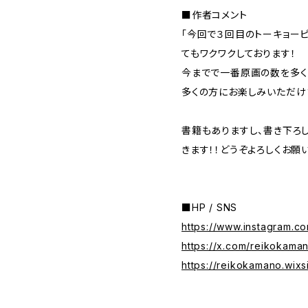
■作者コメント
「今回で３回目のトーキョー
てもワクワクしております！
今までで一番原画の数を多く
多くの方にお楽しみいただけ
書籍もありますし、書き下ろ
きます！！どうぞよろしくお願
■HP / SNS
https://www.instagram.co
https://x.com/reikokama
https://reikokamano.wix