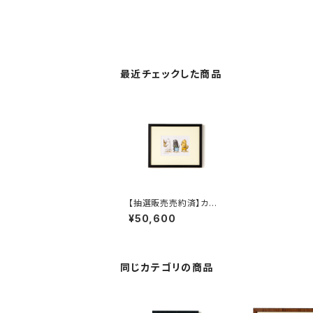
最近チェックした商品
【抽選販売売約済】カマ
ノレイコ 原画E 「おつか
¥50,600
い」額装込み
同じカテゴリの商品