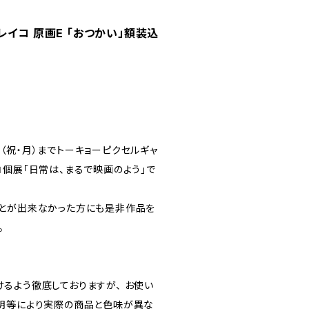
レイコ 原画E 「おつかい」額装込
4日（祝・月）までトーキョーピクセルギャ
コ個展「日常は、まるで映画のよう」で
とが出来なかった方にも是非作品を
。
るよう徹底しておりますが、 お使い
明等により実際の商品と色味が異な