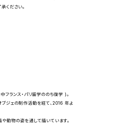
了承ください。
途中フランス・パリ留学ののち復学 )。
ブジェの制作活動を経て、2016 年よ
猫や動物の姿を通して描いています。