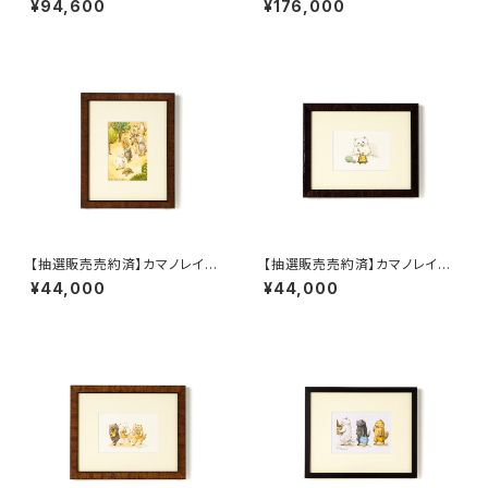
¥94,600
¥176,000
【抽選販売売約済】カマノレイコ
【抽選販売売約済】カマノレイコ
原画A 「ただあるく ただあるく
原画B 「たまごやく そのじかん
¥44,000
¥44,000
だけ それもよし」 額装込み
こそ たからもの」額装込み