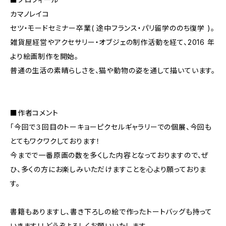
カマノレイコ
セツ・モードセミナー卒業( 途中フランス・パリ留学ののち復学 )。
雑貨屋経営やアクセサリー・オブジェの制作活動を経て、2016 年
より絵画制作を開始。
普通の生活の素晴らしさを、猫や動物の姿を通して描いています。
■作者コメント
「今回で３回目のトーキョーピクセルギャラリーでの個展、今回も
とてもワクワクしております！
今までで一番原画の数を多くした内容となっておりますので、ぜ
ひ、多くの方にお楽しみいただけますことを心より願っておりま
す。
書籍もありますし、書き下ろしの絵で作ったトートバッグも持って
いきます！！どうぞよろしくお願いいたします。