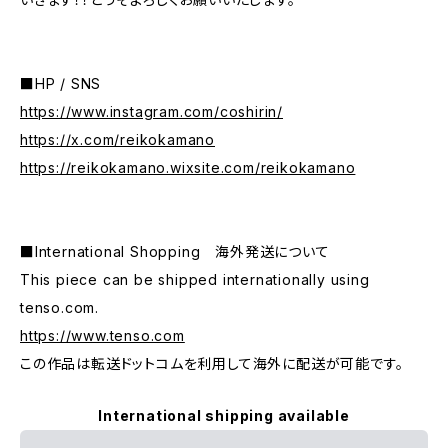
■HP / SNS
https://www.instagram.com/coshirin/
https://x.com/reikokamano
https://reikokamano.wixsite.com/reikokamano
■International Shopping 海外発送について
This piece can be shipped internationally using
tenso.com.
https://www.tenso.com
この作品は転送ドットコムを利用して海外に配送が可能です。
International shipping available