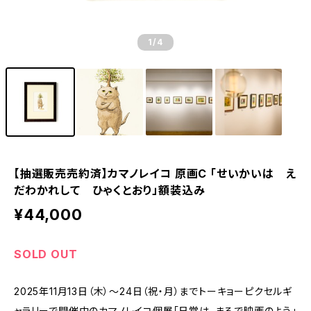
1
/4
【抽選販売売約済】カマノレイコ 原画C 「せいかいは え
だわかれして ひゃくとおり」額装込み
¥44,000
SOLD OUT
2025年11月13日（木）～24日（祝・月）までトーキョーピクセルギ
ャラリーで開催中のカマノレイコ個展「日常は、まるで映画のよう」