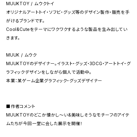
MUUKTOY / ムウクトイ
オリジナルアートトイ・ソフビ・グッズ等のデザイン製作・販売を手
がけるブランドです。
Cool&Cuteをテーマにワクワクするような製品を生み出してい
きます。
MUUK / ムウク
MUUKTOYのデザイナー。イラスト・グッズ・3DCG・アートトイ・グ
ラフィックデザインをしながら個人で活動中。
本業：某ゲーム企業グラフィック・グッズデザイナー
■作者コメント
MUUKTOYのどこか懐かし～い&美味しそうなモチーフのアイテ
ムたちが今回一堂に会した展示を開催！