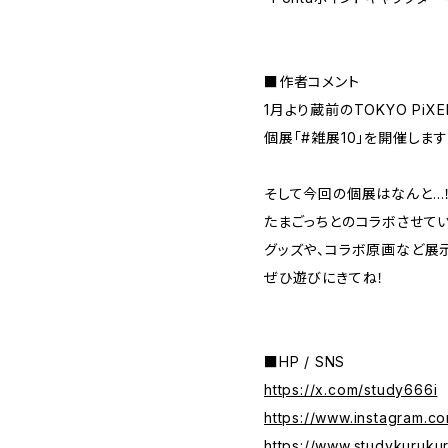
■作者コメント
1月より蔵前のTOKYO PiXE
個展「#雑展10」を開催します
そして今回の個展はなんと…
たまごっちとのコラボさせて
グッズや、コラボ原画など展
ぜひ遊びにきてね！
■HP / SNS
https://x.com/study666i
https://www.instagram.c
https://www.studykuruku