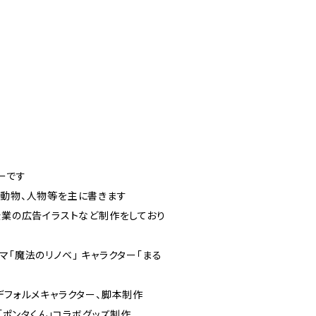
ーです
、動物、人物等を主に書きます
企業の広告イラストなど制作をしており
マ「魔法のリノベ」 キャラクター「まる
デフォルメキャラクター、脚本制作
ー「ポンタくん」コラボグッズ制作