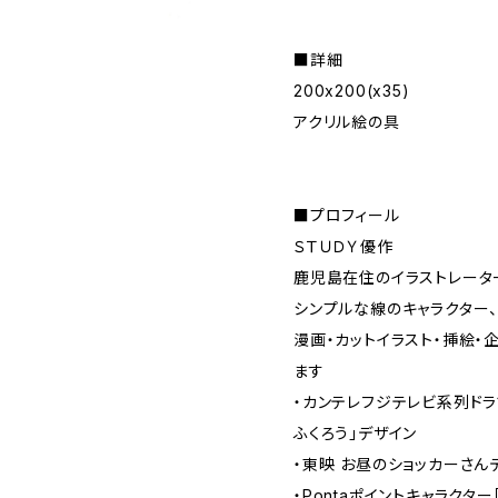
■詳細
200x200(x35)
アクリル絵の具
■プロフィール
ＳＴＵＤＹ優作
鹿児島在住のイラストレータ
シンプルな線のキャラクター
漫画・カットイラスト・挿絵・
ます
・カンテレフジテレビ系列ドラ
ふくろう」デザイン
・東映 お昼のショッカーさん
・Pontaポイントキャラクタ