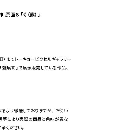
 原画8 「く（熊）」
日（日）までトーキョーピクセルギャラリー
「雑展10」で展示販売している作品、
るよう徹底しておりますが、 お使い
明等により実際の商品と色味が異な
了承ください。