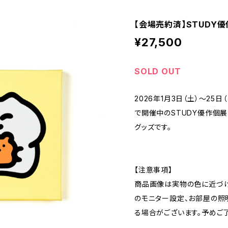
【会場売約済】STUDY優作
¥27,500
SOLD OUT
2026年1月3日（土）～25
で開催中のSTUDY優作個展
グッズです。
【注意事項】
商品画像は実物の色に近づけ
のモニター設定、お部屋の照
る場合がございます。予めご