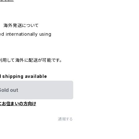
ping 海外発送について
d internationally using
利用して海外に配送が可能です。
l shipping available
Sold out
にお住まいの方向け
通報する