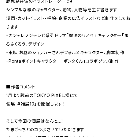
鹿児島在住のイラストレーターです
シンプルな線のキャラクター、動物、人物等を主に書きます
漫画・カットイラスト・挿絵・企業の広告イラストなど制作をしてお
ります
・カンテレフジテレビ系列ドラマ「魔法のリノベ」 キャラクター「ま
るふくろう」デザイン
・東映 お昼のショッカーさんデフォルメキャラクター、脚本制作
・Pontaポイントキャラクター「ポンタくん」コラボグッズ制作
■作者コメント
1月より蔵前のTOKYO PiXEL.様にて
個展「#雑展10」を開催します！
そして今回の個展はなんと…！
たまごっちとのコラボさせていただきます