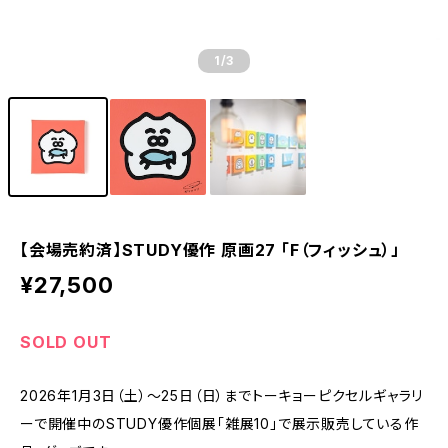
1
/3
【会場売約済】STUDY優作 原画27 「F（フィッシュ）」
¥27,500
SOLD OUT
2026年1月3日（土）～25日（日）までトーキョーピクセルギャラリ
ーで開催中のSTUDY優作個展「雑展10」で展示販売している作