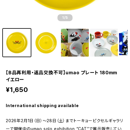
1
/5
【B品再利用・返品交換不可】umao プレート 180mm
イエロー
¥1,650
International shipping available
2026年2月1日（日）～28日（土）までトーキョーピクセルギャラリ
ーで開催中のumao solo exhibition “CAT”で展示販売してい