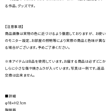
る作品、グッズです。
【注意事項】
商品画像は実物の色に近づけるよう徹底しておりますが、 お使い
のモニター設定、お部屋の照明等により実際の商品と色味が異な
る場合がございます。予めご了承ください。
※本アイテムはB品を使用しています。お届する商品は必ずどこか
しらに小さな傷や焼きムラが入っています。写真は一例です。返品
交換は出来ません。
■詳細
φ18×H2.1cm
陶磁器