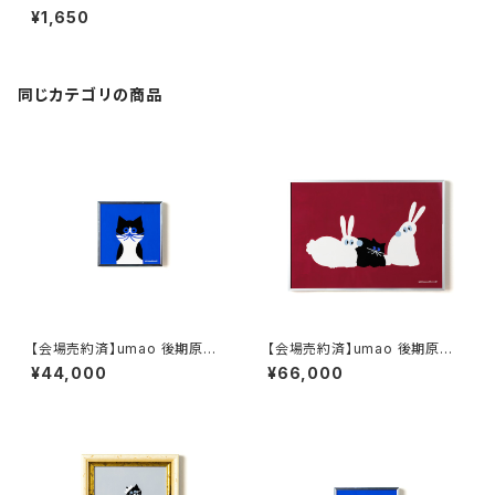
ao プレート 180mm イエロ
¥1,650
ー
同じカテゴリの商品
【会場売約済】umao 後期原画
【会場売約済】umao 後期原画
作品A ハチワレ
作品G うさぎ
¥44,000
¥66,000