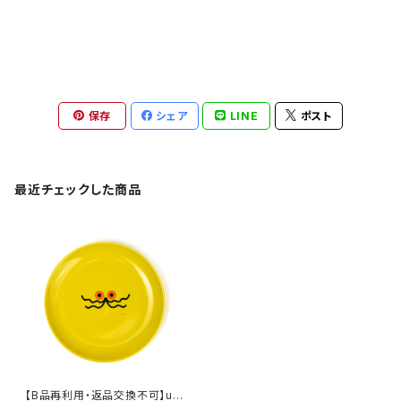
保存
シェア
LINE
ポスト
最近チェックした商品
【B品再利用・返品交換不可】um