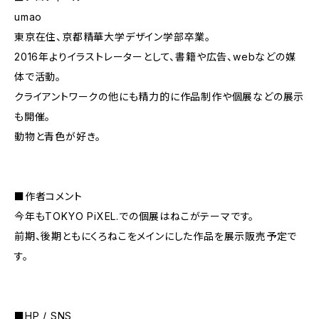
umao
東京在住、京都精華大学デザイン学部卒業。
2016年よりイラストレーターとして、書籍や広告、webなどの媒
体で活動。
クライアントワークの他にも精力的に作品制作や個展などの展示
も開催。
動物と青色が好き。
■作者コメント
今年もTOKYO PiXEL.での個展はねこがテーマです。
前期、後期ともにくろねこをメインにした作品を展示販売予定で
す。
■HP / SNS