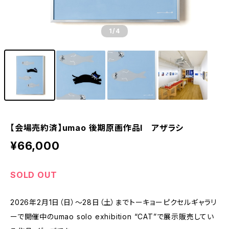
1
/4
【会場売約済】umao 後期原画作品I アザラシ
¥66,000
SOLD OUT
2026年2月1日（日）～28日（土）までトーキョーピクセルギャラリ
ーで開催中のumao solo exhibition “CAT”で展示販売してい