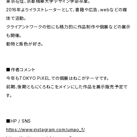
東京在住、京都精華大学デザイン学部卒業。
2016年よりイラストレーターとして、書籍や広告、webなどの媒
体で活動。
クライアントワークの他にも精力的に作品制作や個展などの展示
も開催。
動物と青色が好き。
■作者コメント
今年もTOKYO PiXEL.での個展はねこがテーマです。
前期、後期ともにくろねこをメインにした作品を展示販売予定で
す。
■HP / SNS
https://www.instagram.com/umao_f/