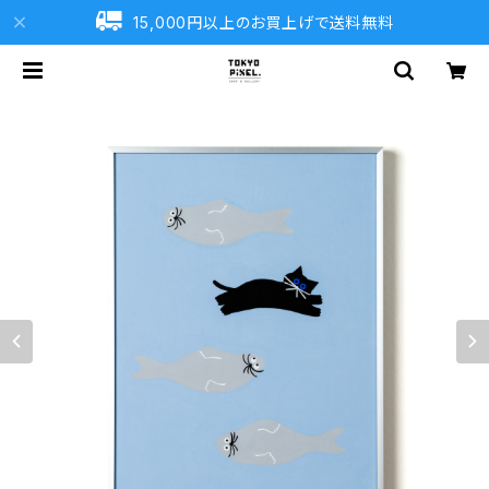
15,000円以上のお買上げで送料無料