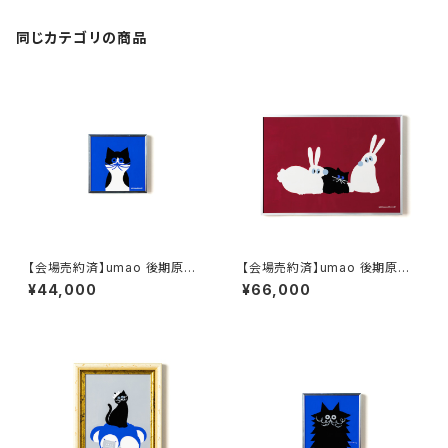
同じカテゴリの商品
【会場売約済】umao 後期原画
【会場売約済】umao 後期原画
作品A ハチワレ
作品G うさぎ
¥44,000
¥66,000