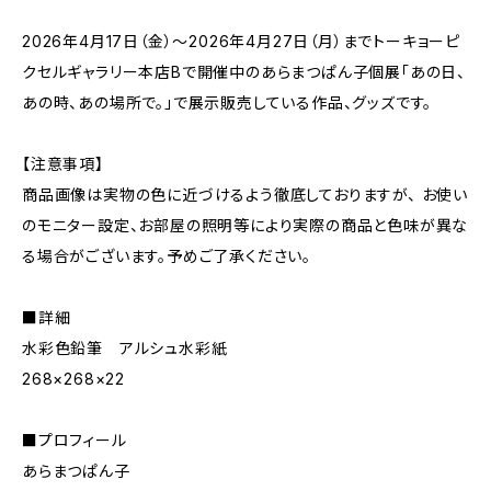
2026年4月17日（金）～2026年4月27日（月）までトーキョーピ
クセルギャラリー本店Bで開催中のあらまつぱん子個展「あの日、
あの時、あの場所で。」で展示販売している作品、グッズです。
【注意事項】
商品画像は実物の色に近づけるよう徹底しておりますが、 お使い
のモニター設定、お部屋の照明等により実際の商品と色味が異な
る場合がございます。予めご了承ください。
■詳細
水彩色鉛筆 アルシュ水彩紙
268×268×22
■プロフィール
あらまつぱん子