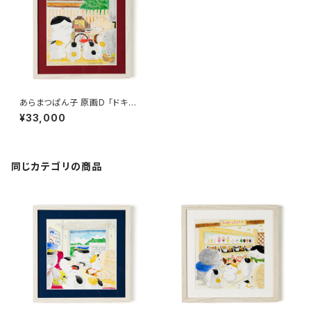
あらまつぱん子 原画D 「ドキド
キ紙芝居」
¥33,000
同じカテゴリの商品