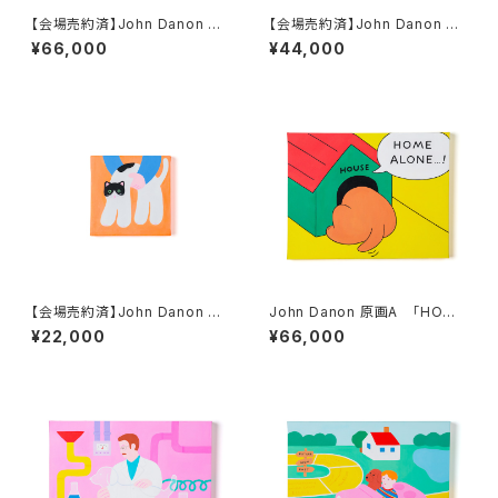
【会場売約済】John Danon 原
【会場売約済】John Danon 原
画E 「HUNGRY!」
画N 「All gone!」
¥66,000
¥44,000
【会場売約済】John Danon 原
John Danon 原画A 「HOME
画T 「Stretchy Cat」
ALONE」
¥22,000
¥66,000