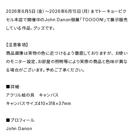
2026年6月5日（金）～2026年6月15日（月）までトーキョーピク
セル本店で開催中のJohn Danon個展「TOOOON!」で展示販売
している作品、グッズです。
【注意事項】
商品画像は実物の色に近づけるよう徹底しておりますが、 お使い
のモニター設定、お部屋の照明等により実際の商品と色味が異な
る場合がございます。予めご了承ください。
■詳細
アクリル絵の具 キャンバス
キャンバスサイズ410×318×37mm
■プロフィール
John Danon