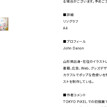
る場合がございます。予めご
■詳細
リソグラフ
A4
■プロフィール
John Danon
山形県出身・在住のイラスト
書籍、広告、Web、グッズデ
カラフルでポップな色使いを
ストを制作している。
■作者コメント
TOKYO PiXEL.での初個展