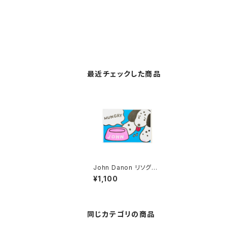
最近チェックした商品
John Danon リソグラ
フポスターD
¥1,100
同じカテゴリの商品