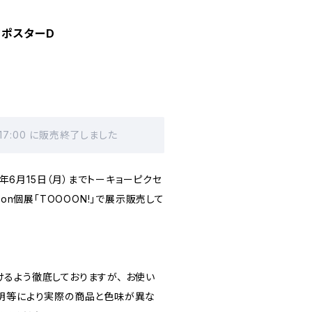
ラフポスターD
 17:00 に販売終了しました
26年6月15日（月）までトーキョーピクセ
non個展「TOOOON!」で展示販売して
るよう徹底しておりますが、 お使い
明等により実際の商品と色味が異な