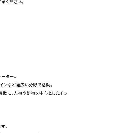
了承ください。
レーター。
ザインなど幅広い分野で活動。
特徴に、人物や動物を中心としたイラ
です。