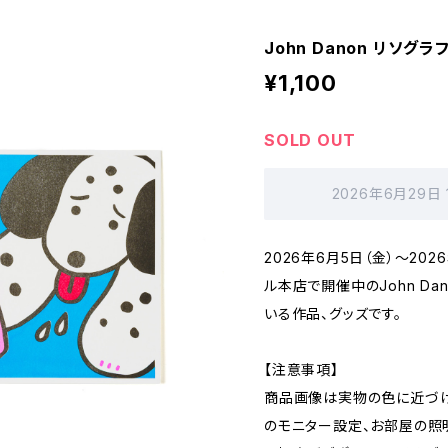
John Danon リソグ
¥1,100
SOLD OUT
2026年6月29日
2026年6月5日（金）～20
ル本店で開催中のJohn Da
いる作品、グッズです。
【注意事項】
商品画像は実物の色に近づけ
のモニター設定、お部屋の照