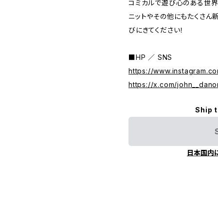
コミカルで遊び心のある世界
ニットやその他にもたくさん
びにきてください！
■HP ／ SNS
https://www.instagram.c
https://x.com/john__dano
Ship 
日本国内